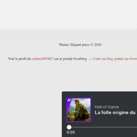
Theme: Elegant press © 2026
Voir le profil de
cultureSPORT
sur le portail Overblog
Créer un blog gratuit sur Ove
Hall of Game
La folle origine du
0:00