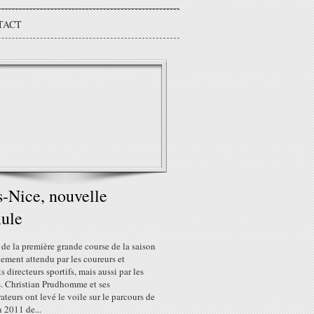
TACT
s-Nice, nouvelle
ule
 de la première grande course de la saison
vement attendu par les coureurs et
ts directeurs sportifs, mais aussi par les
s. Christian Prudhomme et ses
ateurs ont levé le voile sur le parcours de
n 2011 de...