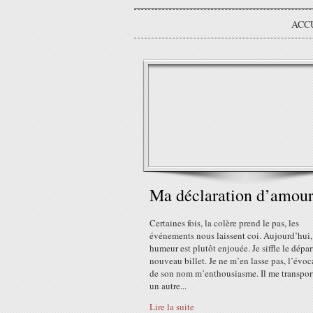
ACC
Ma déclaration d’amou
Certaines fois, la colère prend le pas, les
événements nous laissent coi. Aujourd’hui
humeur est plutôt enjouée. Je siffle le dépar
nouveau billet. Je ne m’en lasse pas, l’évoc
de son nom m’enthousiasme. Il me transpor
un autre...
Lire la suite