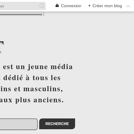
Connexion
+
Créer mon blog
T
 est un jeune média
 dédié à tous les
ins et masculins,
 aux plus anciens.