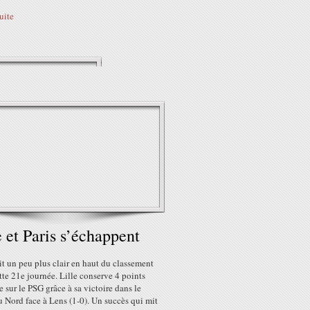
suite
e et Paris s’échappent
t un peu plus clair en haut du classement
tte 21e journée. Lille conserve 4 points
 sur le PSG grâce à sa victoire dans le
 Nord face à Lens (1-0). Un succès qui mit