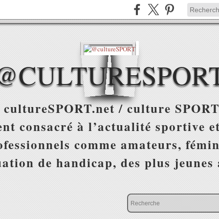
@CULTURESPOR
 cultureSPORT.net / culture SPORT
nt consacré à l’actualité sportive et
ofessionnels comme amateurs, fémin
uation de handicap, des plus jeunes