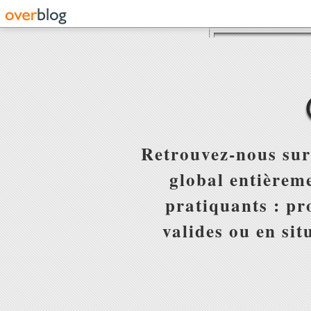
Retrouvez-nous sur
global entièreme
pratiquants : pr
valides ou en sit