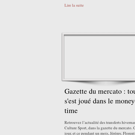
Lire la suite
Gazette du mercato : to
s'est joué dans le money
time
Retrouvez l’actualité des transferts hiverna
Culture Sport, dans la gazette du mercato.
jour, et ce pendant un mois, Jérémy, Florent