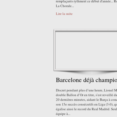
remplaçants rythment ce début d'année... R
La Chorale...
Lire la suite
Barcelone déjà champio
Discret pendant plus d’une heure, Lionel M
double Ballon d’Or en titre, s’est reveillé d
20 dernières minutes, aidant le Barça à con
son 15e succès consécutifs en Liga (3-0), q
égalise ainsi le record du Real Madrid. Seu
équipe à...