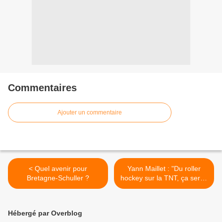
Commentaires
Ajouter un commentaire
< Quel avenir pour
Yann Maillet : "Du roller
Bretagne-Schuller ?
hockey sur la TNT, ça serait
génial" >
Hébergé par Overblog