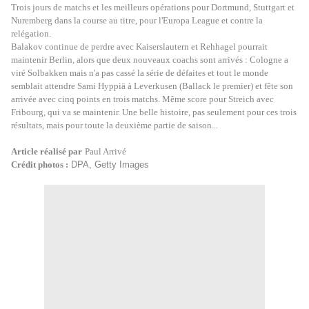
Trois jours de matchs et les meilleurs opérations pour Dortmund, Stuttgart et
Nuremberg dans la course au titre, pour l'Europa League et contre la
relégation.
Balakov continue de perdre avec Kaiserslautern et Rehhagel pourrait
maintenir Berlin, alors que deux nouveaux coachs sont arrivés : Cologne a
viré Solbakken mais n'a pas cassé la série de défaites et tout le monde
semblait attendre Sami Hyppiä à Leverkusen (Ballack le premier) et fête son
arrivée avec cinq points en trois matchs. Même score pour Streich avec
Fribourg, qui va se maintenir. Une belle histoire, pas seulement pour ces trois
résultats, mais pour toute la deuxième partie de saison...
Article réalisé par
Paul Arrivé
Crédit photos :
DPA, Getty Images