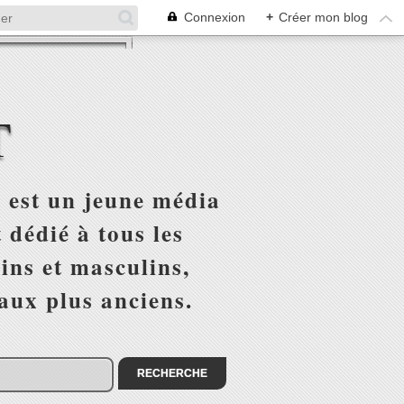
Connexion
+
Créer mon blog
T
 est un jeune média
 dédié à tous les
ins et masculins,
 aux plus anciens.