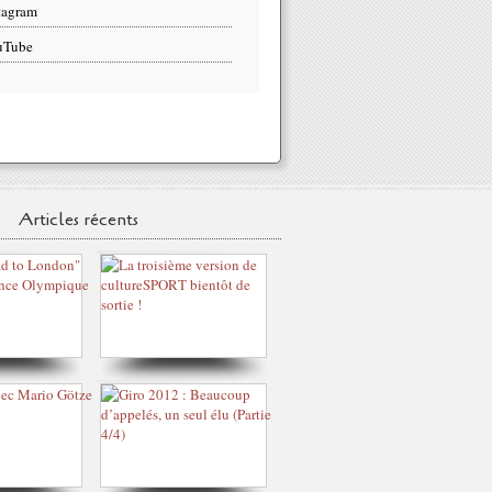
tagram
uTube
Articles récents