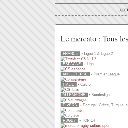
ACC
Le mercato : Tous les
FRANCE
• Ligue 1 & Ligue 2
ESPAGNE
• Liga
ANGLETERRE
• Premier League
ITALIE
• Calcio
ALLEMAGNE
• Bundesliga
DIVERS
• Portugal, Grèce, Turquie, e
RUGBY
• TOP 14