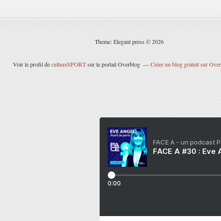
Theme: Elegant press © 2026
Voir le profil de
cultureSPORT
sur le portail Overblog
Créer un blog gratuit sur Ove
FACE A - un podcast 
FACE A #30 : Eve A
0:00