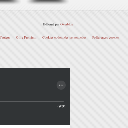
Hébergé par
Overblog
d'auteur
Offre Premium
Cookies et données personnelles
Préférences cookies
-9:01