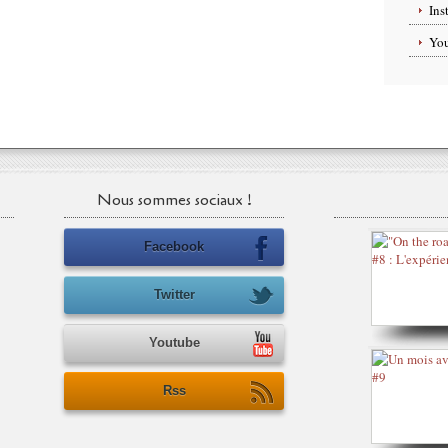
Ins
Yo
Nous sommes sociaux !
Facebook
Twitter
Youtube
Rss