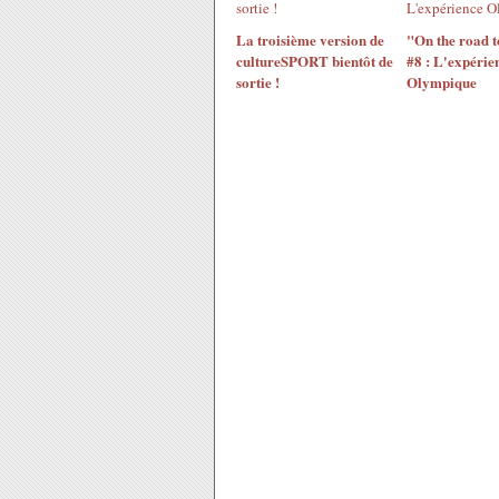
La troisième version de
"On the road 
cultureSPORT bientôt de
#8 : L'expérie
sortie !
Olympique