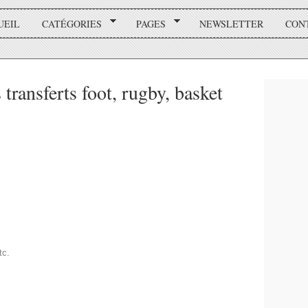
UEIL
CATÉGORIES
PAGES
NEWSLETTER
CON
 transferts foot, rugby, basket
tc.