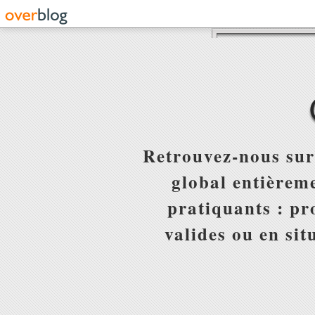
Retrouvez-nous sur
global entièreme
pratiquants : pr
valides ou en sit