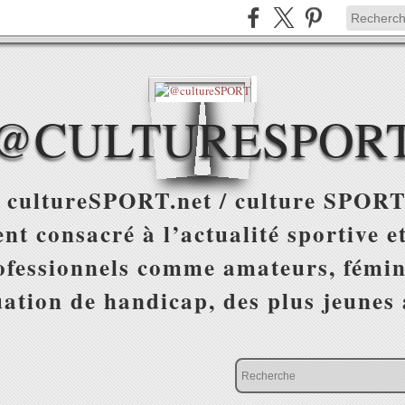
@CULTURESPOR
 cultureSPORT.net / culture SPORT
nt consacré à l’actualité sportive et
ofessionnels comme amateurs, fémin
uation de handicap, des plus jeunes