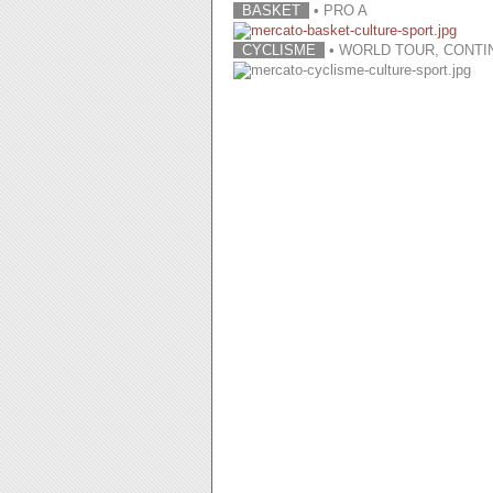
BASKET
• PRO A
CYCLISME
• WORLD TOUR, CONTI