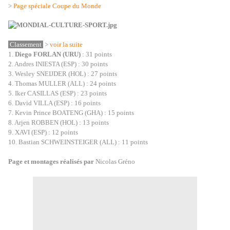
>
Page spéciale Coupe du Monde
Classement
>
voir la suite
1.
Diego FORLAN (URU)
: 31 points
2. Andres INIESTA (ESP) : 30 points
3. Wesley SNEIJDER (HOL) : 27 points
4. Thomas MULLER (ALL) : 24 points
5. Iker CASILLAS (ESP) : 23 points
6. David VILLA (ESP) : 16 points
7. Kevin Prince BOATENG (GHA) : 15 points
8. Arjen ROBBEN (HOL) : 13 points
9. XAVI (ESP) : 12 points
10. Bastian SCHWEINSTEIGER (ALL) : 11 points
Page et montages réalisés par
Nicolas Gréno