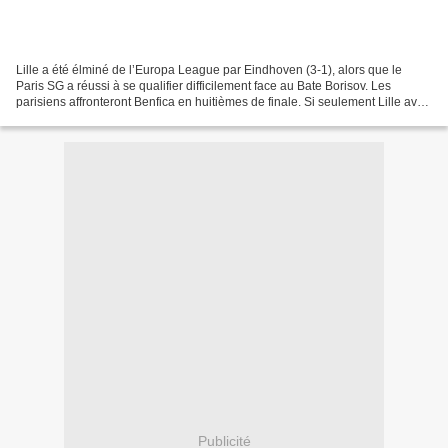
Lille a été élminé de l’Europa League par Eindhoven (3-1), alors que le
Paris SG a réussi à se qualifier difficilement face au Bate Borisov. Les
parisiens affronteront Benfica en huitièmes de finale. Si seulement Lille avait
pu conserver sa cage inviolée...
Publicité