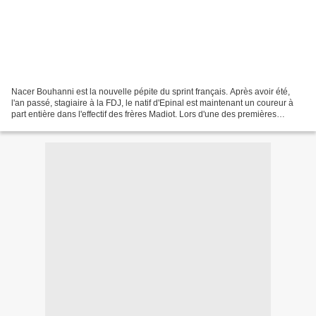
Nacer Bouhanni est la nouvelle pépite du sprint français. Après avoir été,
l'an passé, stagiaire à la FDJ, le natif d'Epinal est maintenant un coureur à
part entière dans l'effectif des frères Madiot. Lors d'une des premières
courses de la saison, le...