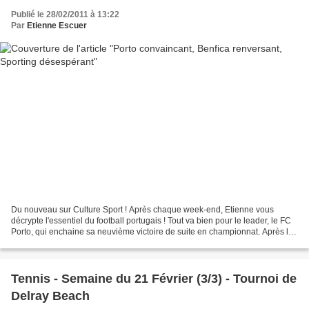
Publié le 28/02/2011 à 13:22
Par
Etienne Escuer
Du nouveau sur Culture Sport ! Après chaque week-end, Etienne vous
décrypte l'essentiel du football portugais ! Tout va bien pour le leader, le FC
Porto, qui enchaine sa neuvième victoire de suite en championnat. Après la
défaite contre Séville en Ligue...
Tennis - Semaine du 21 Février (3/3) - Tournoi de
Delray Beach