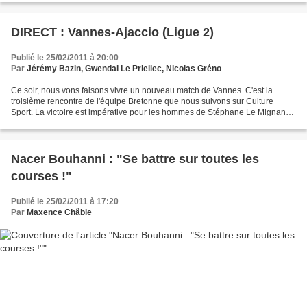
DIRECT : Vannes-Ajaccio (Ligue 2)
Publié le 25/02/2011 à 20:00
Par
Jérémy Bazin, Gwendal Le Priellec, Nicolas Gréno
Ce soir, nous vons faisons vivre un nouveau match de Vannes. C'est la
troisième rencontre de l'équipe Bretonne que nous suivons sur Culture
Sport. La victoire est impérative pour les hommes de Stéphane Le Mignan
pour se sortir de la zone rouge. Mais ce...
Nacer Bouhanni : "Se battre sur toutes les
courses !"
Publié le 25/02/2011 à 17:20
Par
Maxence Châble