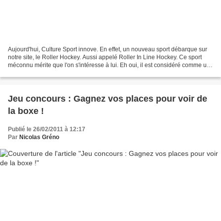
Aujourd'hui, Culture Sport innove. En effet, un nouveau sport débarque sur
notre site, le Roller Hockey. Aussi appelé Roller In Line Hockey. Ce sport
méconnu mérite que l'on s'intéresse à lui. Eh oui, il est considéré comme un
des sports les plus rapides...
Jeu concours : Gagnez vos places pour voir de
la boxe !
Publié le 26/02/2011 à 12:17
Par
Nicolas Gréno