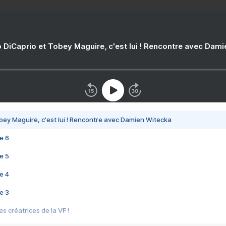
 DiCaprio et Tobey Maguire, c'est lui ! Rencontre avec Dam
bey Maguire, c'est lui ! Rencontre avec Damien Witecka
e 6
e 5
e 4
e 3
s créatrices de la VF !