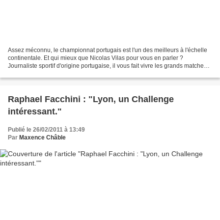
Assez méconnu, le championnat portugais est l'un des meilleurs à l'échelle
continentale. Et qui mieux que Nicolas Vilas pour vous en parler ?
Journaliste sportif d'origine portugaise, il vous fait vivre les grands matches
de la Liga Sagres sur Ma Chaine...
Raphael Facchini : "Lyon, un Challenge
intéressant."
Publié le 26/02/2011 à 13:49
Par
Maxence Châble