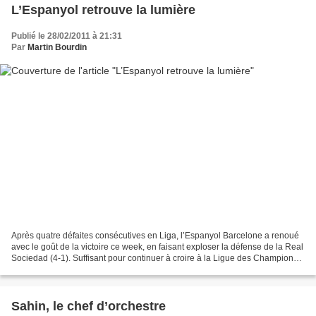
L’Espanyol retrouve la lumière
Publié le 28/02/2011 à 21:31
Par
Martin Bourdin
Après quatre défaites consécutives en Liga, l’Espanyol Barcelone a renoué
avec le goût de la victoire ce week, en faisant exploser la défense de la Real
Sociedad (4-1). Suffisant pour continuer à croire à la Ligue des Champions ?
Cette saison, l’Europe...
Sahin, le chef d’orchestre