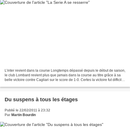
L’inter revient dans la course Longtemps dépassé depuis le début de saison,
le club Lombard revient plus que jamais dans la course au titre grâce à sa
belle victoire contre Cagliari sur le score de 1-0. Certes la victoire fut difficile
pour les Interistes...
Du suspens à tous les étages
Publié le 22/02/2011 à 23:32
Par
Martin Bourdin