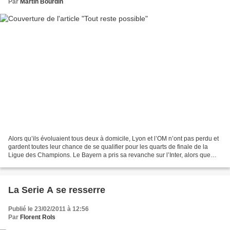
Par
Martin Bourdin
Alors qu’ils évoluaient tous deux à domicile, Lyon et l’OM n’ont pas perdu et
gardent toutes leur chance de se qualifier pour les quarts de finale de la
Ligue des Champions. Le Bayern a pris sa revanche sur l’Inter, alors que
Chelsea s’est logiquement...
La Serie A se resserre
Publié le 23/02/2011 à 12:56
Par
Florent Rols