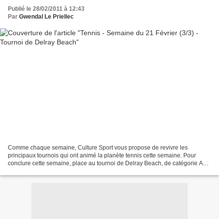
Publié le 28/02/2011 à 12:43
Par
Gwendal Le Priellec
Comme chaque semaine, Culture Sport vous propose de revivre les
principaux tournois qui ont animé la planète tennis cette semaine. Pour
conclure cette semaine, place au tournoi de Delray Beach, de catégorie ATP
250, organisé sur dur. De nombreux joueurs...