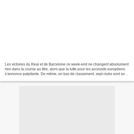
Les victoires du Real et de Barcelone ce week-end ne changent absolument
rien dans la course au titre, alors que la lutte pour les accessits européens
s’annonce palpitante. De même, en bas de classement, sept clubs sont sous
la menace d’une relégation....