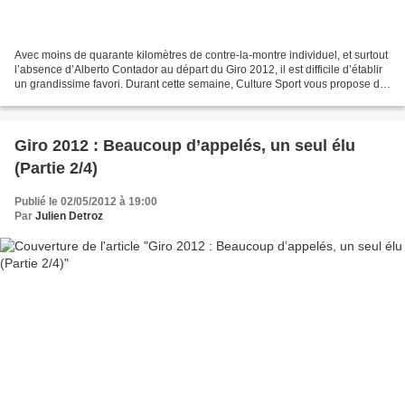
Avec moins de quarante kilomètres de contre-la-montre individuel, et surtout
l’absence d’Alberto Contador au départ du Giro 2012, il est difficile d’établir
un grandissime favori. Durant cette semaine, Culture Sport vous propose de
passer en revue les...
Giro 2012 : Beaucoup d’appelés, un seul élu
(Partie 2/4)
Publié le 02/05/2012 à 19:00
Par
Julien Detroz