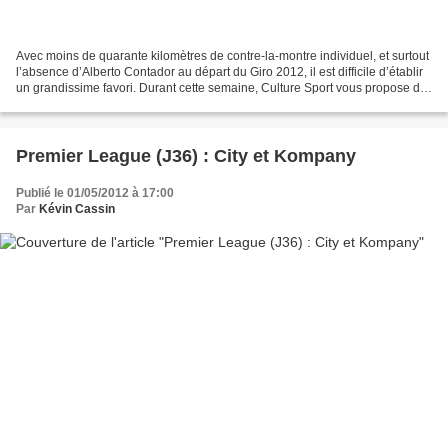
Avec moins de quarante kilomètres de contre-la-montre individuel, et surtout
l’absence d’Alberto Contador au départ du Giro 2012, il est difficile d’établir
un grandissime favori. Durant cette semaine, Culture Sport vous propose de
passer en revue les...
Premier League (J36) : City et Kompany
Publié le 01/05/2012 à 17:00
Par
Kévin Cassin