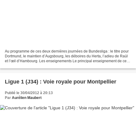
Au programme de ces deux dernières journées de Bundesliga : le titre pour
Dortmund, le maintien d’Augsbourg, les déboires du Herta, l’adieu de Raúl
et l’œil d’Hambourg. Les enseignements Le principal enseignement de ces
deux dernières journées de Bundesliga...
Ligue 1 (J34) : Voie royale pour Montpellier
Publié le 30/04/2012 à 20:13
Par
Aurélien Maubert