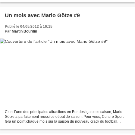
Un mois avec Mario Götze #9
Publié le 04/05/2012 à 16:15
Par
Martin Bourdin
C’est l’une des principales attractions en Bundesliga cette saison, Mario
Götze a parfaitement réussi ce début de saison. Pour vous, Culture Sport
fera un point chaque mois sur la saison du nouveau crack du football
allemand. Il est revenu. Enfin. Absent...