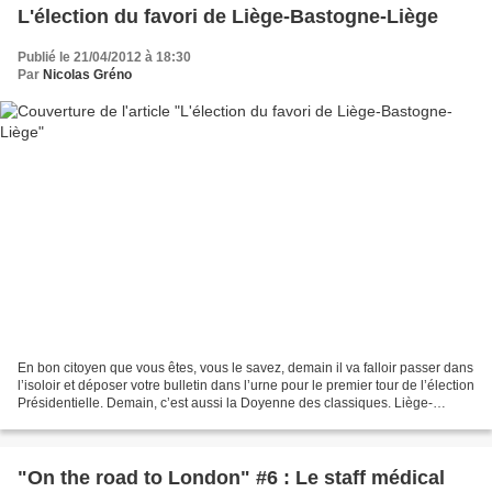
L'élection du favori de Liège-Bastogne-Liège
Publié le 21/04/2012 à 18:30
Par
Nicolas Gréno
En bon citoyen que vous êtes, vous le savez, demain il va falloir passer dans
l’isoloir et déposer votre bulletin dans l’urne pour le premier tour de l’élection
Présidentielle. Demain, c’est aussi la Doyenne des classiques. Liège-
Bastogne-Liège, c’est...
"On the road to London" #6 : Le staff médical