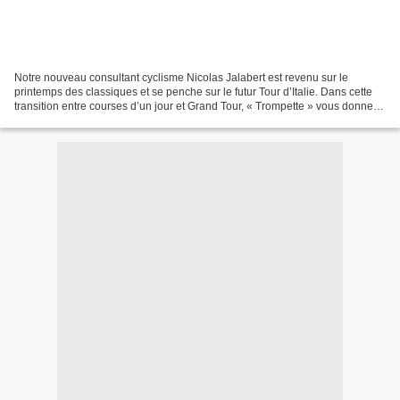
Notre nouveau consultant cyclisme Nicolas Jalabert est revenu sur le
printemps des classiques et se penche sur le futur Tour d’Italie. Dans cette
transition entre courses d’un jour et Grand Tour, « Trompette » vous donne
ses divers sentiments sur nos...