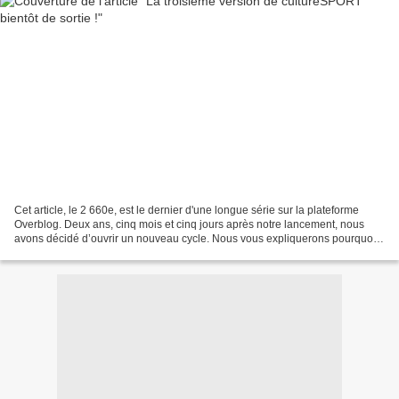
Cet article, le 2 660e, est le dernier d'une longue série sur la plateforme
Overblog. Deux ans, cinq mois et cinq jours après notre lancement, nous
avons décidé d’ouvrir un nouveau cycle. Nous vous expliquerons pourquoi
dès minuit sur la nouvelle version....