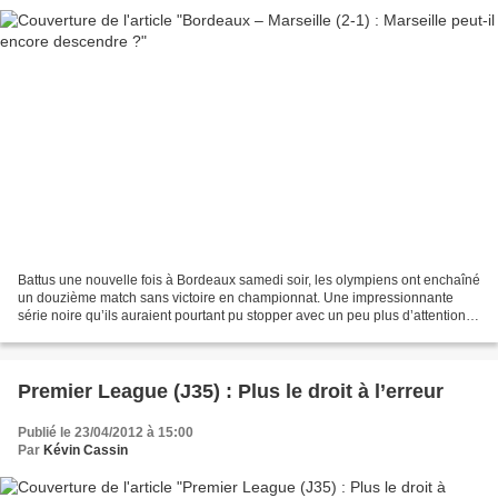
Battus une nouvelle fois à Bordeaux samedi soir, les olympiens ont enchaîné
un douzième match sans victoire en championnat. Une impressionnante
série noire qu’ils auraient pourtant pu stopper avec un peu plus d’attention
en début de rencontre. Un début...
Premier League (J35) : Plus le droit à l’erreur
Publié le 23/04/2012 à 15:00
Par
Kévin Cassin