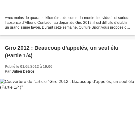
Avec moins de quarante kilomètres de contre-la-montre individuel, et surtout
l’absence d’Alberto Contador au départ du Giro 2012, il est difficile d’établir
un grandissime favori. Durant cette semaine, Culture Sport vous propose de
passer en revue les...
Giro 2012 : Beaucoup d’appelés, un seul élu
(Partie 1/4)
Publié le 01/05/2012 à 19:00
Par
Julien Detroz