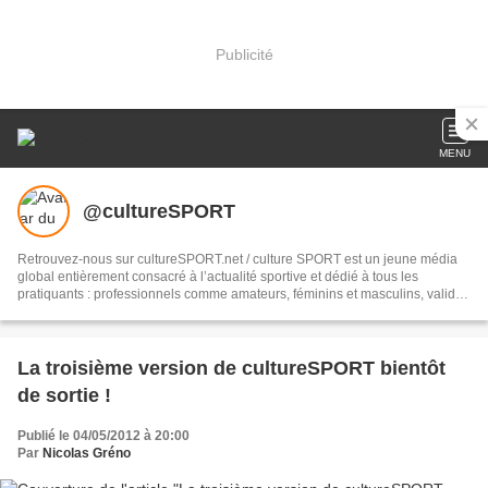
Publicité
MENU
@cultureSPORT
Retrouvez-nous sur cultureSPORT.net / culture SPORT est un jeune média
global entièrement consacré à l’actualité sportive et dédié à tous les
pratiquants : professionnels comme amateurs, féminins et masculins, valides
ou en situation de handicap, des plus jeunes aux plus anciens.
La troisième version de cultureSPORT bientôt
de sortie !
Publié le 04/05/2012 à 20:00
Par
Nicolas Gréno