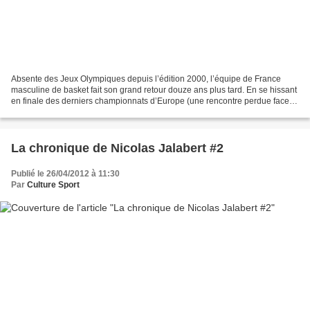
Absente des Jeux Olympiques depuis l’édition 2000, l’équipe de France
masculine de basket fait son grand retour douze ans plus tard. En se hissant
en finale des derniers championnats d’Europe (une rencontre perdue face
aux Espagnols), les Bleus du coach...
La chronique de Nicolas Jalabert #2
Publié le 26/04/2012 à 11:30
Par
Culture Sport