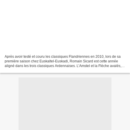
Après avoir testé et couru les classiques Flandriennes en 2010, lors de sa
première saison chez Euskaltel-Euskadi, Romain Sicard est cette année
aligné dans les trois classiques Ardennaises. L’Amstel et la Flèche avalés, il
reste à notre parrain une épreuve...