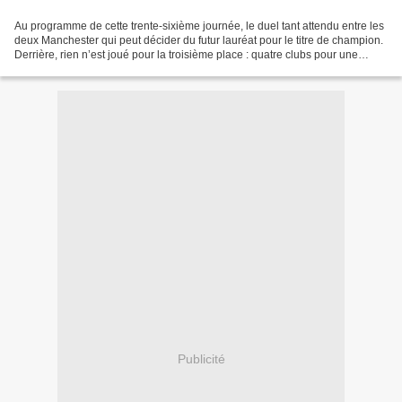
Au programme de cette trente-sixième journée, le duel tant attendu entre les
deux Manchester qui peut décider du futur lauréat pour le titre de champion.
Derrière, rien n’est joué pour la troisième place : quatre clubs pour une
place, et deux matches...
Publicité