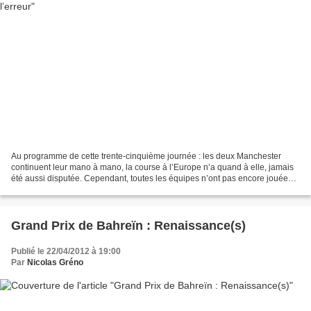
Au programme de cette trente-cinquième journée : les deux Manchester
continuent leur mano à mano, la course à l’Europe n’a quand à elle, jamais
été aussi disputée. Cependant, toutes les équipes n’ont pas encore jouée
leur match de la trente-quatrième...
Grand Prix de Bahreïn : Renaissance(s)
Publié le 22/04/2012 à 19:00
Par
Nicolas Gréno