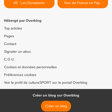
#5 : Les Européens
Tour de France en Pays
Basque >
Hébergé par Overblog
Top articles
Pages
Contact
Signaler un abus
C.G.U.
Cookies et données personnelles
Préférences cookies
Voir le profil de cultureSPORT sur le portail Overblog
Créer un blog sur Overblog
Créer un blog