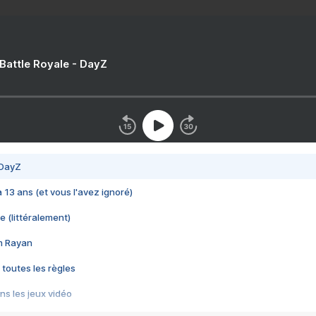
 Battle Royale - DayZ
 DayZ
 a 13 ans (et vous l'avez ignoré)
e (littéralement)
im Rayan
 toutes les règles
s les jeux vidéo