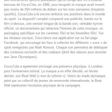
berceau de Coca-Cola, en 1996, pour lesquels la marque avait investi
pas moins de 250 millions de dollars sur les trois semaines d’exploits
sportifs), Coca-Cola a là encore renforcé ses positions dans le monde
du sport. Le dispositif complet comprend une publicité, basée sur le
film ci-dessus, une version longue de la bande son, véritable hymne
officiel, un documentaire qui retracera l’histoire de cette musique, un
packaging spécifique sur les canettes 33cl et les bouteilles 50cl. Sur
les réseaux sociaux, Coca lance une application sur sa
fan page
Facebook
, qui encourage les fans à collecter les différents « sons » de
sport enregistrés par Mark Ronson. Chaque son permettra de débloquer
des contenus exclusifs et des cadeaux (dont des séjours pour assister
aux Jeux Olympiques).
Coca-Cola a également envisagé une présence physique, à Londres,
pour l’évènement estival. La marque a en effet dévoilé, en février
dernier, son Beat Wall (« mur du rythme »). Voisin du stade olympique,
peint par un collectif de jeunes de renommée internationale, le Beat
Wall représente l’évolution physique de la campagne.