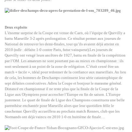
Deux exploits
L’énorme surprise de la Coupe est venue de Caen, où l’équipe de Quevilly a
battu Marseille 3-2 après prolongation. Ce résultat permet aux joueurs de
National de retrouver les demi-finales, tour qu’ils avaient déjà atteint en
2010 (ndlr : défaite 1-0 contre Paris, futur vainqueur).Les joueurs de
Quevilly ont vengé leurs ancêtres de 1927, battu en finale de la compétition
par l’OM. Les amateurs ne sont pourtant pas au mieux en championnat : ils
sont seulement à un point de la zone de relégation. C’était censé être un
match « facile », idéal pour redonner de la confiance aux marseillais. Au lieu
de cela, les hommes de Deschamps continuent leur série catastrophique de
sept défaites consécutives. Adieu la Coupe et bonjour le marasme général.
Distancé en championnat il ne reste plus que la finale de la Coupe de la
Ligue aux Olympiens pour accrocher l’Europe en fin de saison. L’Europe
justement. Le quart de finale de Ligue des Champions constituera une belle
parenthèse enchantée pour Marseille alors que leur quotidien frôle le
cauchemar. Quevilly accueillera au prochain match Rennes, club que les
Normands ont déjà vaincu en 2010 1-0 en huitième de finale…