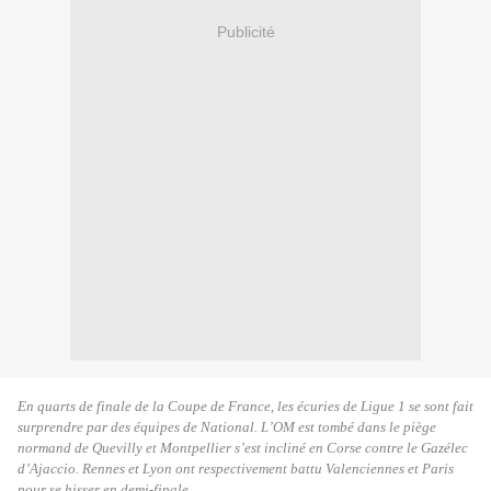
Publicité
En quarts de finale de la Coupe de France, les écuries de Ligue 1 se sont fait
surprendre par des équipes de National. L’OM est tombé dans le piège
normand de Quevilly et Montpellier s’est incliné en Corse contre le Gazélec
d’Ajaccio. Rennes et Lyon ont respectivement battu Valenciennes et Paris
pour se hisser en demi-finale.