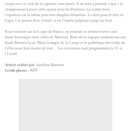
coupe avec le club de la capitale cette année. Il ne reste à présent « que » le
championnat à jouer cette saison pour les Parisiens. Ça tombe bien :
l’équation est la même pour leur dauphin héraultais. Le duel pour le titre en
Ligue 1 se jouera donc à fond, et on l’espère palpitant jusqu’au bout.
Pour conclure sur la Coupe de France, on pourrait se retrouver avec une
finale historique entre clubs de National. Bien sûr la logique souhaiterait une
finale Rennes-Lyon. Mais la magie de la Coupe et le pathétique des clubs de
l’élite nous font douter de tout… Les rencontres sont programmées le 11 et
12 avril.
Article réalisé par
Aurélien Maubert
Crédit photos :
AFP