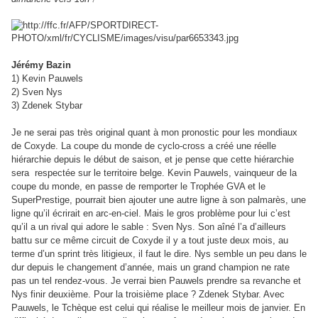
Jérémy Bazin
1) Kevin Pauwels
2) Sven Nys
3) Zdenek Stybar
Je ne serai pas très original quant à mon pronostic pour les mondiaux
de Coxyde. La coupe du monde de cyclo-cross a créé une réelle
hiérarchie depuis le début de saison, et je pense que cette hiérarchie
sera respectée sur le territoire belge. Kevin Pauwels, vainqueur de la
coupe du monde, en passe de remporter le Trophée GVA et le
SuperPrestige, pourrait bien ajouter une autre ligne à son palmarès, une
ligne qu’il écrirait en arc-en-ciel. Mais le gros problème pour lui c’est
qu’il a un rival qui adore le sable : Sven Nys. Son aîné l’a d’ailleurs
battu sur ce même circuit de Coxyde il y a tout juste deux mois, au
terme d’un sprint très litigieux, il faut le dire. Nys semble un peu dans le
dur depuis le changement d’année, mais un grand champion ne rate
pas un tel rendez-vous. Je verrai bien Pauwels prendre sa revanche et
Nys finir deuxième. Pour la troisième place ? Zdenek Stybar. Avec
Pauwels, le Tchèque est celui qui réalise le meilleur mois de janvier. En