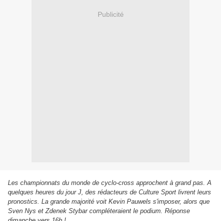
Publicité
Les championnats du monde de cyclo-cross approchent à grand pas. A
quelques heures du jour J, des rédacteurs de Culture Sport livrent leurs
pronostics. La grande majorité voit Kevin Pauwels s'imposer, alors que
Sven Nys et Zdenek Stybar compléteraient le podium. Réponse
dimanche vers 16h !