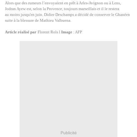
Alors que des rumeurs l’envoyaient en prêt à Arles-Avignon ou à Lens,
Jodran Ayew est, selon la Provence, toujours marseillais et il le restera
au moins jusqu'en juin. Didier Deschamps a décidé de conserver le Ghanéen
suite à la blessure de Mathieu Valbuena.
Article réalisé par
Florent Rols l
Image
: AFP
Publicité