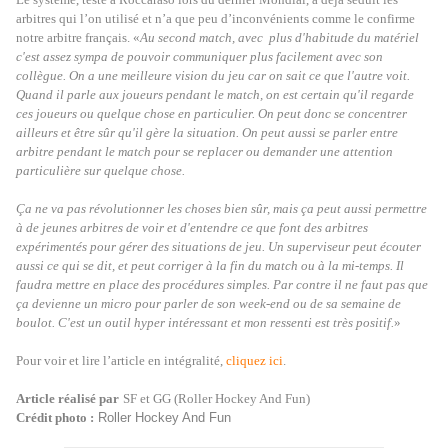
arbitres qui l’on utilisé et n’a que peu d’inconvénients comme le confirme
notre arbitre français. «
Au second match, avec plus d'habitude du matériel
c'est assez sympa de pouvoir communiquer plus facilement avec son
collègue. On a une meilleure vision du jeu car on sait ce que l'autre voit.
Quand il parle aux joueurs pendant le match, on est certain qu'il regarde
ces joueurs ou quelque chose en particulier. On peut donc se concentrer
ailleurs et être sûr qu'il gère la situation. On peut aussi se parler entre
arbitre pendant le match pour se replacer ou demander une attention
particulière sur quelque chose.
Ça ne va pas révolutionner les choses bien sûr, mais ça peut aussi permettre
à de jeunes arbitres de voir et d'entendre ce que font des arbitres
expérimentés pour gérer des situations de jeu. Un superviseur peut écouter
aussi ce qui se dit, et peut corriger à la fin du match ou à la mi-temps. Il
faudra mettre en place des procédures simples. Par contre il ne faut pas que
ça devienne un micro pour parler de son week-end ou de sa semaine de
boulot. C'est un outil hyper intéressant et mon ressenti est très positif.
»
Pour voir et lire l’article en intégralité,
cliquez ici
.
Article réalisé par
SF et GG (Roller Hockey And Fun)
Crédit photo :
Roller Hockey And Fun