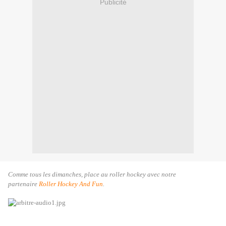
Publicité
Comme tous les dimanches, place au roller hockey avec notre
partenaire
Roller Hockey And Fun
.