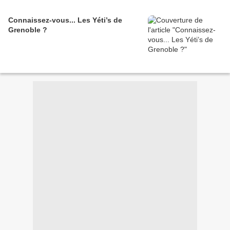
Connaissez-vous... Les Yéti’s de
Grenoble ?