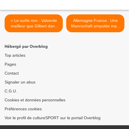
< Le oui/le non : Valverde
Allemagne-France : Une
meilleur que Gilbert dans
Mannschaft amputée mais
les classiques
compétitive >
Hébergé par Overblog
Top articles
Pages
Contact
Signaler un abus
C.G.U.
Cookies et données personnelles
Préférences cookies
Voir le profil de cultureSPORT sur le portail Overblog