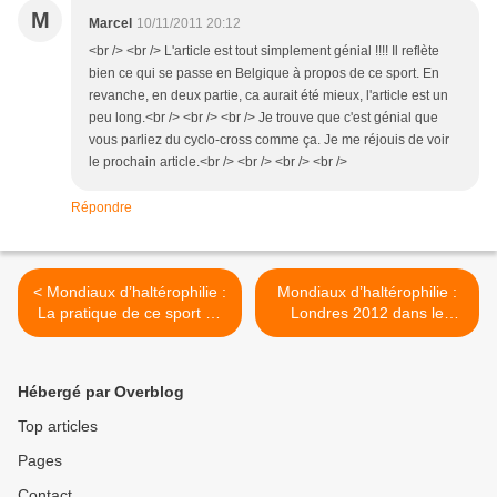
M
Marcel
10/11/2011 20:12
<br /> <br /> L'article est tout simplement génial !!!! Il reflète
bien ce qui se passe en Belgique à propos de ce sport. En
revanche, en deux partie, ca aurait été mieux, l'article est un
peu long.<br /> <br /> <br /> Je trouve que c'est génial que
vous parliez du cyclo-cross comme ça. Je me réjouis de voir
le prochain article.<br /> <br /> <br /> <br />
Répondre
< Mondiaux d’haltérophilie :
Mondiaux d’haltérophilie :
La pratique de ce sport en
Londres 2012 dans le
France
viseur >
Hébergé par Overblog
Top articles
Pages
Contact