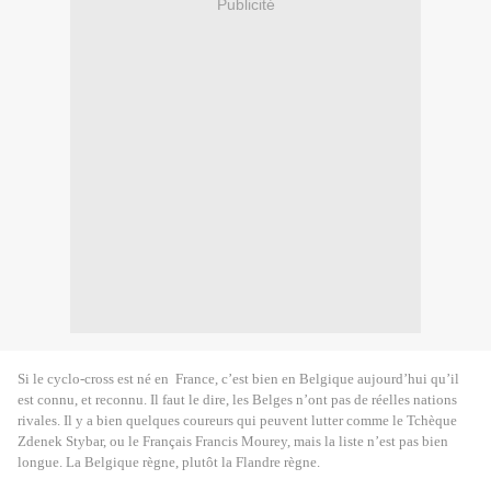
Publicité
Si le cyclo-cross est né en
France, c’est bien en Belgique aujourd’hui qu’il
est connu, et reconnu. Il faut le dire, les Belges n’ont pas de réelles nations
rivales. Il y a bien quelques coureurs qui peuvent lutter comme le Tchèque
Zdenek Stybar, ou le Français Francis Mourey, mais la liste n’est pas bien
longue. La Belgique règne, plutôt la Flandre règne.