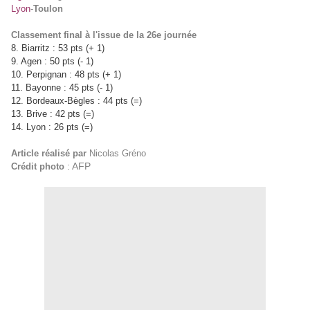
Lyon
-
Toulon
Classement final à l'issue de la 26e journée
8. Biarritz : 53 pts (+ 1)
9. Agen : 50 pts (- 1)
10. Perpignan : 48 pts (+ 1)
11. Bayonne : 45 pts (- 1)
12. Bordeaux-Bègles : 44 pts (=)
13. Brive : 42 pts (=)
14. Lyon : 26 pts (=)
Article réalisé par
Nicolas Gréno
: AFP
Crédit photo