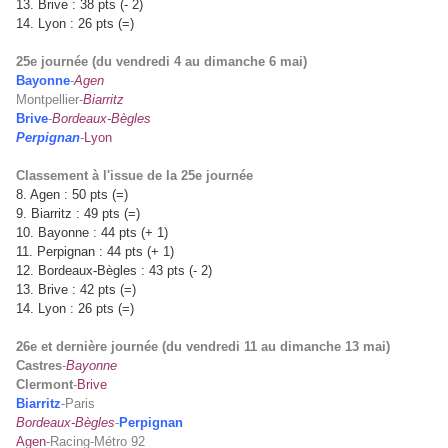
13. Brive : 38 pts (- 2)
14. Lyon : 26 pts (=)
25e journée (du vendredi 4 au dimanche 6 mai)
Bayonne
-
Agen
Montpellier-
Biarritz
Brive
-
Bordeaux-Bègles
Perpignan
-
Lyon
Classement à l'issue de la 25e journée
8. Agen : 50 pts (=)
9. Biarritz : 49 pts (=)
10. Bayonne : 44 pts (+ 1)
11. Perpignan : 44 pts (+ 1)
12. Bordeaux-Bègles : 43 pts (- 2)
13. Brive : 42 pts (=)
14. Lyon : 26 pts (=)
26e et dernière journée (du vendredi 11 au dimanche 13 mai)
Castres
-
Bayonne
Clermont
-
Brive
Biarritz
-Paris
Bordeaux-Bègles
-
Perpignan
Agen
-Racing-Métro 92