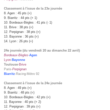
Classement à l'issue de la 23e journée
8. Agen : 45 pts (=)
9. Biarritz : 44 pts (+ 1)
10. Bordeaux-Bègles : 41 pts (- 1)
11. Brive : 38 pts (=)
12. Perpignan : 38 pts (=)
13. Bayonne : 36 pts (=)
14. Lyon : 26 pts (=)
24e journée (du vendredi 20 au dimanche 22 avril)
Bordeaux-Bègles
-
Agen
Lyon
-
Bayonne
Toulouse
-
Brive
Paris-
Perpignan
Biarritz
-Racing-Métro 92
Classement à l'issue de la 24e journée
8. Agen : 49 pts (=)
9. Biarritz : 48 pts (=)
10. Bordeaux-Bègles : 42 pts (=)
11. Bayonne : 40 pts (+ 2)
12. Perpignan : 39 pts (=)