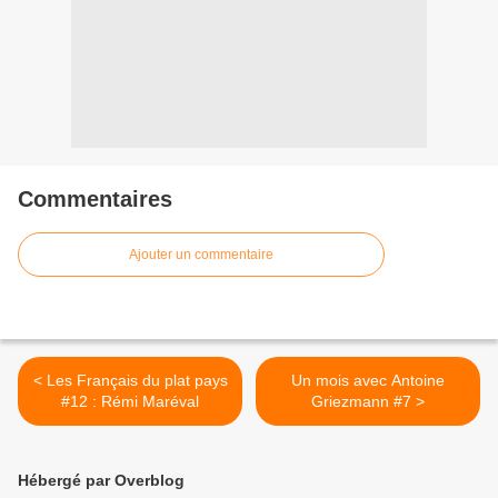
Commentaires
Ajouter un commentaire
< Les Français du plat pays
Un mois avec Antoine
#12 : Rémi Maréval
Griezmann #7 >
Hébergé par Overblog