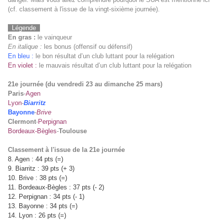
(cf. classement à l'issue de la vingt-sixième journée).
Légende
En gras :
le vainqueur
En italique :
les bonus (offensif ou défensif)
En bleu :
le bon résultat d’un club luttant pour la relégation
En violet :
le mauvais résultat d’un club luttant pour la relégation
21e journée (du vendredi 23 au dimanche 25 mars)
Paris
-
Agen
Lyon
-
Biarritz
Bayonne
-
Brive
Clermont
-
Perpignan
Bordeaux-Bègles
-
Toulouse
Classement à l'issue de la 21e journée
8. Agen : 44 pts (=)
9. Biarritz : 39 pts (+ 3)
10. Brive : 38 pts (=)
11. Bordeaux-Bègles : 37 pts (- 2)
12. Perpignan : 34 pts (- 1)
13. Bayonne : 34 pts (=)
14. Lyon : 26 pts (=)