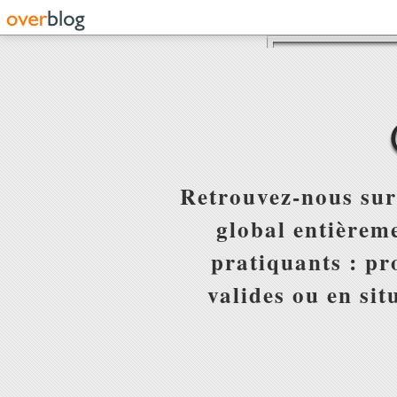
Retrouvez-nous sur
global entièreme
pratiquants : pr
valides ou en sit