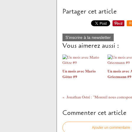
Partager cet article
R
S'inscrire à la newsletter
Vous aimerez aussi :
Un mois avec Mario
Un mois avec 
Götze #9
Griezmann #9
Jonathan Ostré : "Moreuil nous correspo
Commenter cet article
Ajouter un commentaire