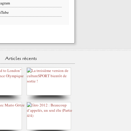
tagram
uTube
Articles récents