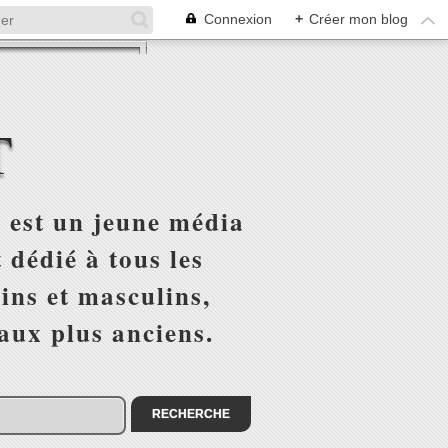
Connexion
+
Créer mon blog
T
 est un jeune média
 dédié à tous les
ins et masculins,
 aux plus anciens.