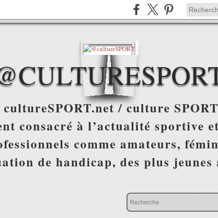
@CULTURESPOR
 cultureSPORT.net / culture SPORT
nt consacré à l’actualité sportive et
ofessionnels comme amateurs, fémin
uation de handicap, des plus jeunes