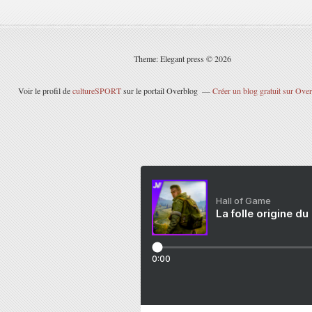
Theme: Elegant press © 2026
Voir le profil de
cultureSPORT
sur le portail Overblog
Créer un blog gratuit sur Ove
Hall of Game
La folle origine du
0:00