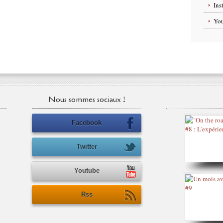
Ins
Yo
Nous sommes sociaux !
Facebook
Twitter
Youtube
Rss