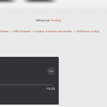
Hébergé par
Overblog
d'auteur
Offre Premium
Cookies et données personnelles
Préférences cookies
-15:25