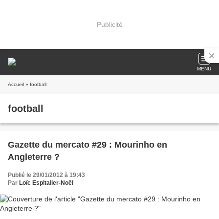
Publicité
MENU
Accueil
» football
football
Gazette du mercato #29 : Mourinho en
Angleterre ?
Publié le 29/01/2012 à 19:43
Par
Loïc Espitalier-Noël