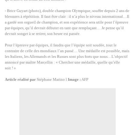
- Brice Guyart (photo), double champion Olympique, souffre depuis 2 ans de
blessures à répétition. Il faut être clair : il n’a plus le niveau international…Il
a gardé son orgueil de champion, et son expérience sera utile pour l’épreuve
par équipes, qu’il devrait débuter en tant que remplaçant… Je pense qu’il
devrait songer à se retirer, son heure est passée.
Pour l’épreuve par équipes, il faudra que l’équipe soit soudée, tout le
contraire de celle des mondiaux l’an passé… Une médaille est possible, mais
les Italiens, les Allemands et les Russes sont plus forts que nous…
L’objectif
annoncé par maître Marcellin : « Chercher une médaille, quelle qu’elle
soit ! »
Article réalisé par
Stéphane Marino l
Image :
AFP