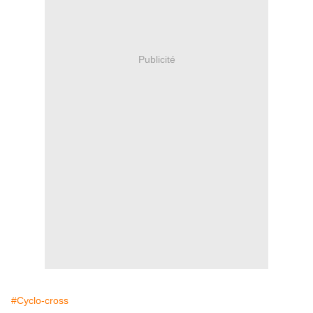
Publicité
#Cyclo-cross