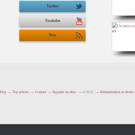
Twitter
Youtube
Rss
rblog
Top articles
Contact
Signaler un abus
C.G.U.
Rémunération en droits 