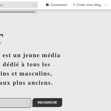
Connexion
+
Créer mon blog
T
 est un jeune média
 dédié à tous les
ins et masculins,
 aux plus anciens.