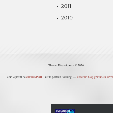
2011
2010
Theme: Elegant press © 2026
Voir le profil de
cultureSPORT
sur le portail Overblog
Créer un blog gratuit sur Ove