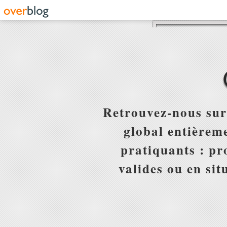
Retrouvez-nous sur
global entièreme
pratiquants : pr
valides ou en sit