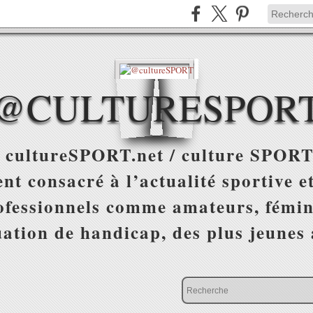
@CULTURESPOR
 cultureSPORT.net / culture SPORT
nt consacré à l’actualité sportive et
ofessionnels comme amateurs, fémin
uation de handicap, des plus jeunes