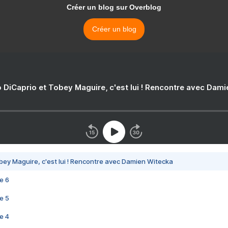
Créer un blog sur Overblog
Créer un blog
 DiCaprio et Tobey Maguire, c'est lui ! Rencontre avec Dam
bey Maguire, c'est lui ! Rencontre avec Damien Witecka
e 6
e 5
e 4