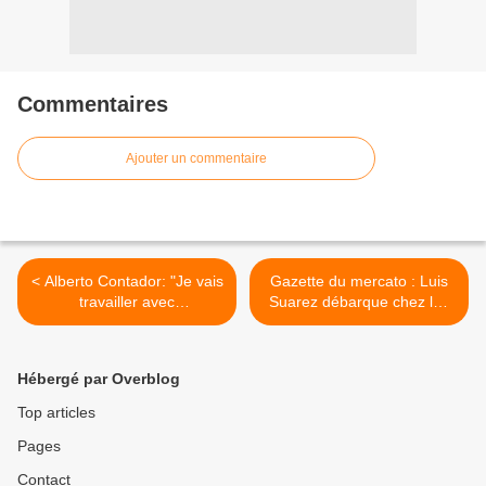
Commentaires
Ajouter un commentaire
< Alberto Contador: "Je vais
Gazette du mercato : Luis
travailler avec
Suarez débarque chez les
archarnement pour que la
Reds >
justice soit rendue"
Hébergé par Overblog
Top articles
Pages
Contact