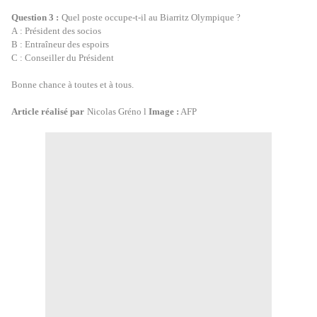
Question 3 :
Quel poste occupe-t-il au Biarritz Olympique ?
A : Président des socios
B : Entraîneur des espoirs
C : Conseiller du Président
Bonne chance à toutes et à tous.
Article réalisé par
Nicolas Gréno l
Image :
AFP