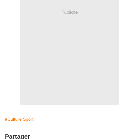
Publicité
#Culture Sport
Partager