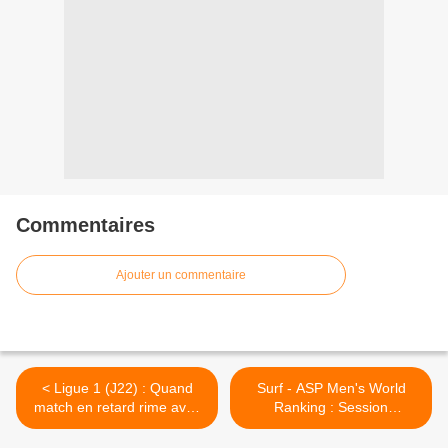
Commentaires
Ajouter un commentaire
< Ligue 1 (J22) : Quand
Surf - ASP Men's World
match en retard rime avec
Ranking : Session
creuser l’écart
rattrapage ! >