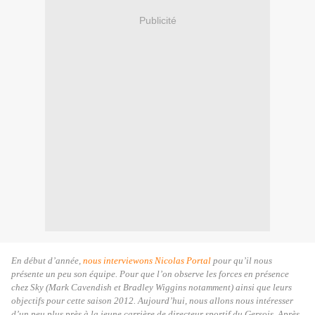
Publicité
En début d’année,
nous interviewons Nicolas Portal
pour qu’il nous
présente un peu son équipe. Pour que l’on observe les forces en présence
chez Sky (Mark Cavendish et Bradley Wiggins notamment) ainsi que leurs
objectifs pour cette saison 2012. Aujourd’hui, nous allons nous intéresser
d’un peu plus près à la jeune carrière de directeur sportif du Gersois. Après