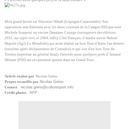
Mon grand favori est Vincenzo Nibali (Liquigas-Cannondale). Son
opposition sera Italienne avec les deux coureurs de la Lampre-ISD que sont
Michele Scarponi ou encore Damiano Cunego
(vainqueurs des éditions
2011, sur tapis vert, et 2004, ndlr)
. Côté Français, il faudra suivre Hubert
Dupont (Ag2r La Mondiale) qui avait réalisé un bon Tour d’Italie l'an dernier
(onzième après déclassement de Contador) et qui sort d'un bon Tour du
Trentin (septième au général final). J'attends aussi quelques perfs d’Arnaud
Démare (FDJ) sur ces premiers sprints dans un Grand Tour.
Article réalisé par
Nicolas Gréno
Propos recueillis par
Nicolas Gréno
Contact
: nicolas.greno@culturesport.info
Crédit photos
: AFP