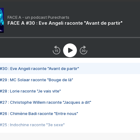
FACE A - un podcast Purecharts
FACE A #30 : Eve Angeli raconte "Avant de partir"
#30 : Eve Angeli raconte "Avant de partir"
#29 : MC Solaar raconte "Bouge de là"
28 : Lorie raconte "Je vais vite"
#27 : Christophe Willem raconte "Jacques a dit"
#26 : Chimène Badi raconte "Entre nous"
#25 : Indochine raconte "3e sexe"
#24 : Zaho raconte "C'est chelou"