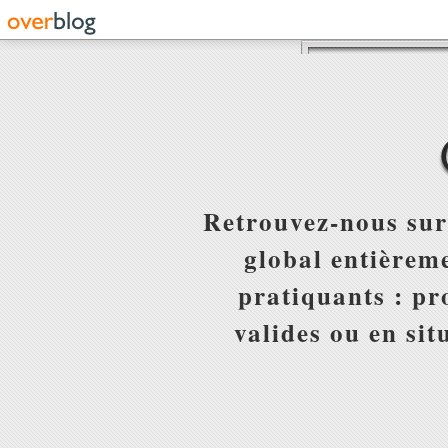
Retrouvez-nous sur
global entièreme
pratiquants : pr
valides ou en sit