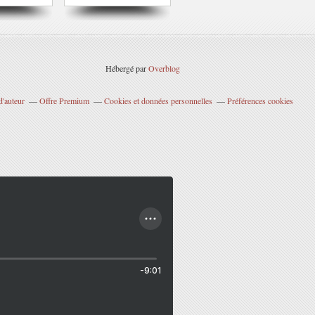
Hébergé par
Overblog
d'auteur
Offre Premium
Cookies et données personnelles
Préférences cookies
-9:01