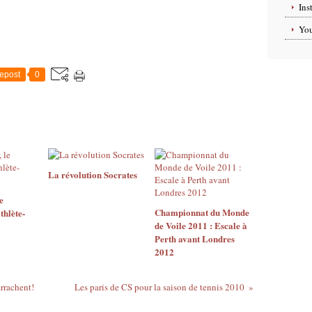
Ins
Yo
epost
0
La révolution Socrates
e
Championnat du Monde
thlète-
de Voile 2011 : Escale à
Perth avant Londres
2012
rrachent!
Les paris de CS pour la saison de tennis 2010