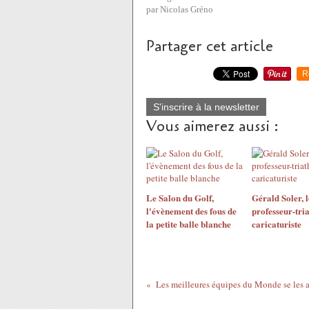
par Nicolas Gréno
Partager cet article
R
S'inscrire à la newsletter
Vous aimerez aussi :
Le Salon du Golf,
Gérald Soler, l
l'évènement des fous de
professeur-tria
la petite balle blanche
caricaturiste
Les meilleures équipes du Monde se les a