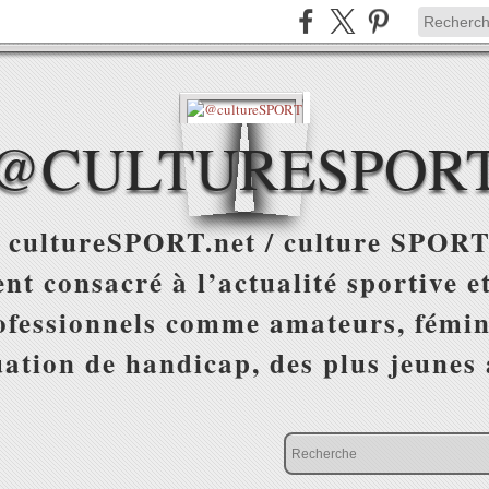
@CULTURESPOR
 cultureSPORT.net / culture SPORT
nt consacré à l’actualité sportive et
ofessionnels comme amateurs, fémin
uation de handicap, des plus jeunes