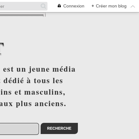
Connexion
+
Créer mon blog
T
 est un jeune média
 dédié à tous les
ins et masculins,
 aux plus anciens.