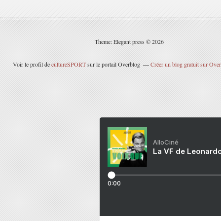
Theme: Elegant press © 2026
Voir le profil de
cultureSPORT
sur le portail Overblog
Créer un blog gratuit sur Ove
AlloCiné
La VF de Leonardo
0:00