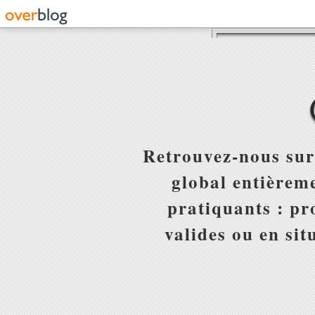
Retrouvez-nous sur
global entièreme
pratiquants : pr
valides ou en sit