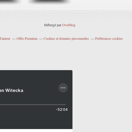
Hébergé par
Overblog
d'auteur
Offre Premium
Cookies et données personnelles
Préférences cookies
ien Witecka
-52:04