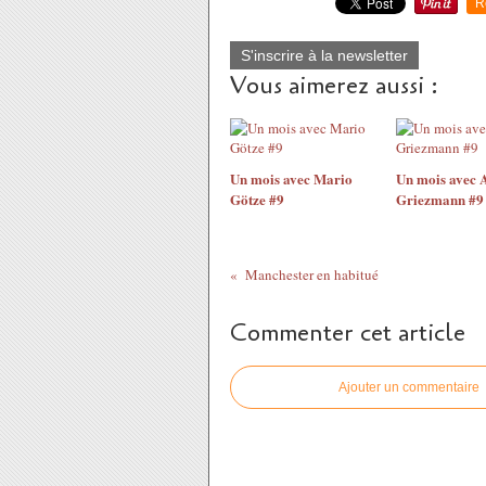
R
S'inscrire à la newsletter
Vous aimerez aussi :
Un mois avec Mario
Un mois avec 
Götze #9
Griezmann #9
Manchester en habitué
Commenter cet article
Ajouter un commentaire