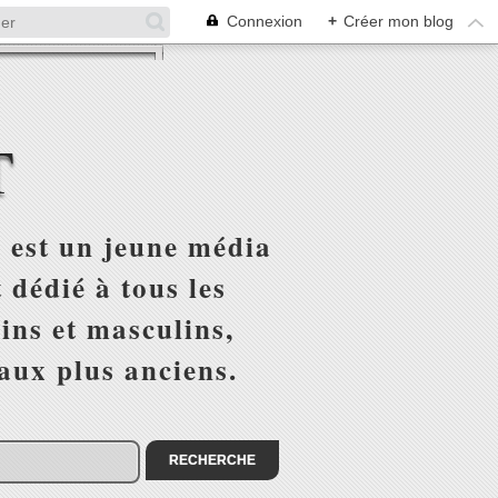
Connexion
+
Créer mon blog
T
 est un jeune média
 dédié à tous les
ins et masculins,
 aux plus anciens.