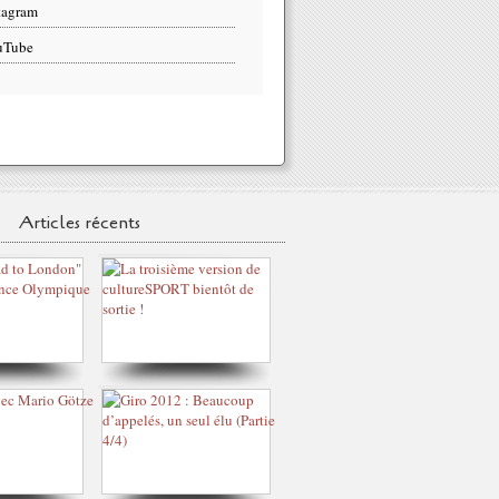
tagram
uTube
Articles récents