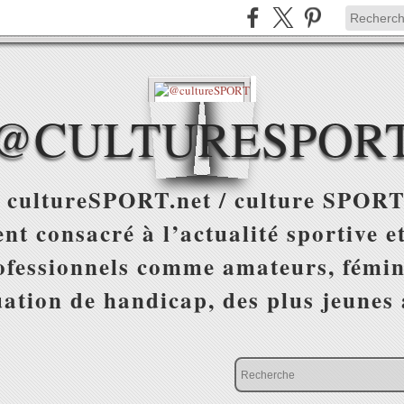
@CULTURESPOR
 cultureSPORT.net / culture SPORT
nt consacré à l’actualité sportive et
ofessionnels comme amateurs, fémin
uation de handicap, des plus jeunes