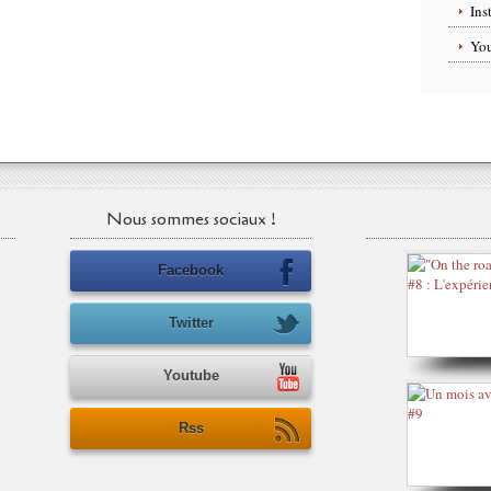
Ins
Yo
Nous sommes sociaux !
Facebook
Twitter
Youtube
Rss