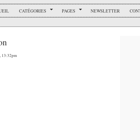
UEIL
CATÉGORIES
PAGES
NEWSLETTER
CON
on
1, 13:32pm