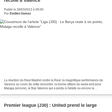
recolle à Valence
Publié le 28/03/2012 à 09:00
Par
Emilien Gomez
La réaction du Real Madrid contre la Real, la magnifique performance de
Varance au cours de cette rencontre, la bonne affaire du week-end pour
Malaga (encore), le flop Valence qui a perdu à Getafe ou encore la
renaissance du phénix Saragosse, tels sont...
Premier league (J30) : United prend le large