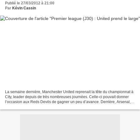
Publié le 27/03/2012 à 21:00
Par
Kévin Cassin
La semaine dernière, Manchester United reprenait la tête du championnat à
City, leader depuis de très nombreuses journées. Celle-ci pouvait donner
l’occasion aux Reds Devils de gagner un peu d’avance. Derrière, Arsenal,
Tottenham et Chelsea sont toujours...