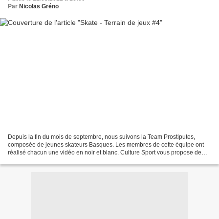
Par
Nicolas Gréno
Depuis la fin du mois de septembre, nous suivons la Team Prostiputes,
composée de jeunes skateurs Basques. Les membres de cette équipe ont
réalisé chacun une vidéo en noir et blanc. Culture Sport vous propose de
suivre cette nouvelle série : « Terrain...