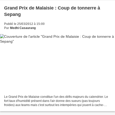
Grand Prix de Malaisie : Coup de tonnerre à
Sepang
Publié le 25/03/2012 à 15:00
Par
Medhi Casaurang
Le Grand Prix de Malaise constitue l'un des défis majeurs du calendrier. Le
fort taux d'humidité présent dans l'air donne des sueurs (pas toujours
froides) aux teams mais c'est surtout les intempéries qui jouent à cache-
cache avec le circuit de Sepang...