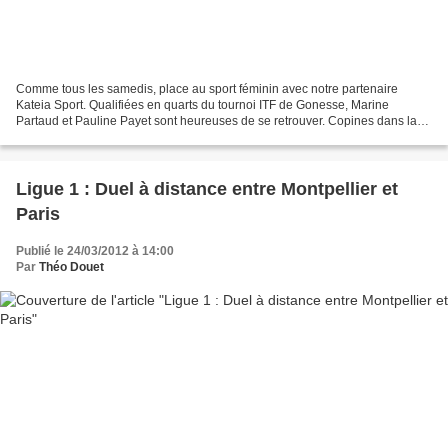
Comme tous les samedis, place au sport féminin avec notre partenaire
Kateia Sport. Qualifiées en quarts du tournoi ITF de Gonesse, Marine
Partaud et Pauline Payet sont heureuses de se retrouver. Copines dans la
vie, elles se confient sur leurs qualités...
Ligue 1 : Duel à distance entre Montpellier et
Paris
Publié le 24/03/2012 à 14:00
Par
Théo Douet