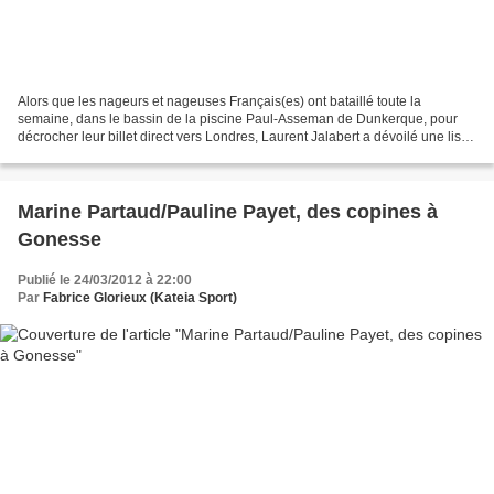
Alors que les nageurs et nageuses Français(es) ont bataillé toute la
semaine, dans le bassin de la piscine Paul-Asseman de Dunkerque, pour
décrocher leur billet direct vers Londres, Laurent Jalabert a dévoilé une liste
élargie de vingt et un coureurs...
Marine Partaud/Pauline Payet, des copines à
Gonesse
Publié le 24/03/2012 à 22:00
Par
Fabrice Glorieux (Kateia Sport)