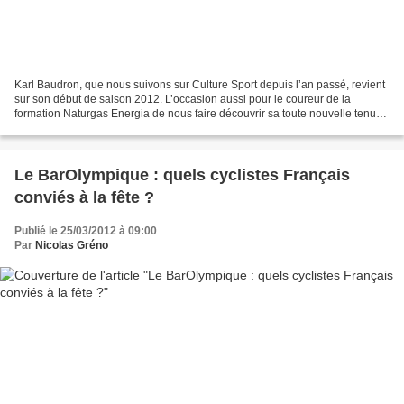
Karl Baudron, que nous suivons sur Culture Sport depuis l’an passé, revient
sur son début de saison 2012. L’occasion aussi pour le coureur de la
formation Naturgas Energia de nous faire découvrir sa toute nouvelle tenue.
Il nous détaillera également ses...
Le BarOlympique : quels cyclistes Français
conviés à la fête ?
Publié le 25/03/2012 à 09:00
Par
Nicolas Gréno