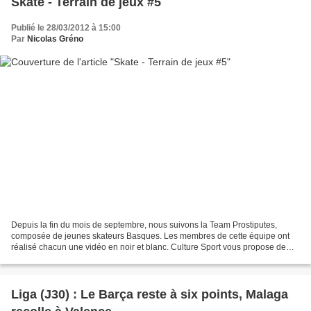
Skate - Terrain de jeux #5
Publié le 28/03/2012 à 15:00
Par
Nicolas Gréno
Depuis la fin du mois de septembre, nous suivons la Team Prostiputes,
composée de jeunes skateurs Basques. Les membres de cette équipe ont
réalisé chacun une vidéo en noir et blanc. Culture Sport vous propose de
suivre cette nouvelle série : « Terrain...
Liga (J30) : Le Barça reste à six points, Malaga