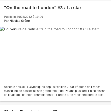
"On the road to London" #3 : La star
Publié le 30/03/2012 à 19:00
Par
Nicolas Gréno
Absente des Jeux Olympiques depuis l’édition 2000, l’équipe de France
masculine de basket fait son grand retour douze ans plus tard. En se hissant
en finale des derniers championnats d’Europe (une rencontre perdue face
aux Espagnols), les Bleus du coach...