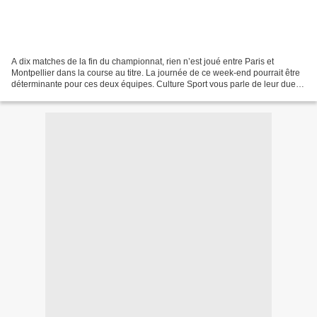
A dix matches de la fin du championnat, rien n’est joué entre Paris et
Montpellier dans la course au titre. La journée de ce week-end pourrait être
déterminante pour ces deux équipes. Culture Sport vous parle de leur duel à
distance. Cette semaine, Paris...