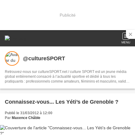
Publicité
MENU
@cultureSPORT
Retrouvez-nous sur cultureSPORT.net / culture SPORT est un jeune média
global entièrement consacré à l’actualité sportive et dédié à tous les
pratiquants : professionnels comme amateurs, féminins et masculins, valides
ou en situation de handicap, des plus jeunes aux plus anciens.
Connaissez-vous... Les Yéti’s de Grenoble ?
Publié le 31/03/2012 à 12:00
Par
Maxence Châble