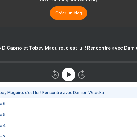
Créer un blog
 DiCaprio et Tobey Maguire, c'est lui ! Rencontre avec Dam
bey Maguire, c'est lui ! Rencontre avec Damien Witecka
e 6
e 5
e 4
e 3