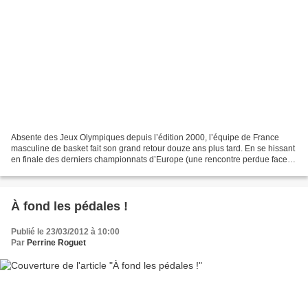
Absente des Jeux Olympiques depuis l’édition 2000, l’équipe de France
masculine de basket fait son grand retour douze ans plus tard. En se hissant
en finale des derniers championnats d’Europe (une rencontre perdue face
aux Espagnols), les Bleus du coach...
À fond les pédales !
Publié le 23/03/2012 à 10:00
Par
Perrine Roguet