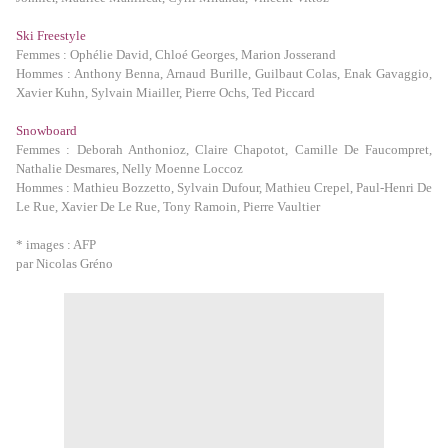
Ski Freestyle
Femmes : Ophélie David, Chloé Georges, Marion Josserand
Hommes : Anthony Benna, Arnaud Burille, Guilbaut Colas, Enak Gavaggio,
Xavier Kuhn, Sylvain Miailler, Pierre Ochs, Ted Piccard
Snowboard
Femmes : Deborah Anthonioz, Claire Chapotot, Camille De Faucompret,
Nathalie Desmares, Nelly Moenne Loccoz
Hommes : Mathieu Bozzetto, Sylvain Dufour, Mathieu Crepel, Paul-Henri De
Le Rue, Xavier De Le Rue, Tony Ramoin, Pierre Vaultier
* images : AFP
par Nicolas Gréno