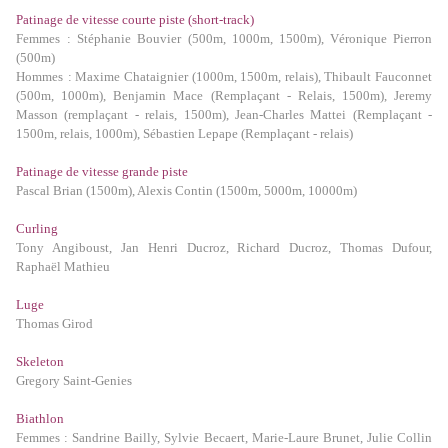
Patinage de vitesse courte piste (short-track)
Femmes
: Stéphanie Bouvier (500m, 1000m, 1500m), Véronique Pierron
(500m)
Hommes
: Maxime Chataignier (1000m, 1500m, relais), Thibault Fauconnet
(500m, 1000m), Benjamin Mace (Remplaçant - Relais, 1500m), Jeremy
Masson (remplaçant - relais, 1500m), Jean-Charles Mattei (Remplaçant -
1500m, relais, 1000m), Sébastien Lepape (Remplaçant - relais)
Patinage de vitesse grande piste
Pascal Brian (1500m), Alexis Contin (1500m, 5000m, 10000m)
Curling
Tony Angiboust, Jan Henri Ducroz, Richard Ducroz, Thomas Dufour,
Raphaël Mathieu
Luge
Thomas Girod
Skeleton
Gregory Saint-Genies
Biathlon
Femmes : Sandrine Bailly, Sylvie Becaert, Marie-Laure Brunet, Julie Collin