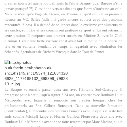
d’autres sports tel que le football, puis la Pelote Basque (quel Basque n’en a
jamais pratiqué ?!). C’est donc vers ses dix ans que Pierre s’intéresse au vélo.
Mais ce n’est qu’à l’âge de 14 ans, en Minime 2, qu’il obtient sa première
licence au V.C. Salies (ndlr : il garde encore contact avec des personne
rencontrés là-bas). Il a décidé de se lancer dans le cyclisme car plusieurs de
ses oncles, son père et ses cousins ont pratiqué ce sport et lui ont retransmi
cette passion. Il remporte son premier succès en Minime 2, avec le Club
d’Amou. C'était une belle victoire car il avait fait la moitié de la course en
tête et en solitaire. Pendant ce temps, il regardait avec admiration les
échappés légendaires de Richard Virenque dans le Tour de France.
Le Basque va ensuite passer deux ans avec l’Entente Sud-Gascogne. Il
progresse petit à petit jusqu’à signer, à 24 ans, un contrat avec Roubaix-Lille
Métropole, avec laquelle il remporte son premier bouquet chez les
professionnels au Prix Gilbert Bousquet. Dans sa nouvelle formation
(Continentale), il rencontre des coureurs Français avec lesquels il reste très
amis comme Mickaël Larpe et Florian Guillou. Pierre reste deux ans avec
Roubaix-Lille Métropole avant de se faire remarquer par Marc Madiot, qui le