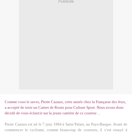
Publicité
Comme vous le savez, Pierre Cazaux, cette année chez la Française des Jeux,
a accepté de tenir un Carnet de Route pour Culture Sport. Nous avons donc
décidé de vous éclaircir sur la jeune carrière de ce coureur…
Pierre Cazaux est né le 7 juin 1984 à Saint Palais, au Pays-Basque. Avant de
commencer le cyclisme, comme beaucoup de coureurs, il s’est essayé à