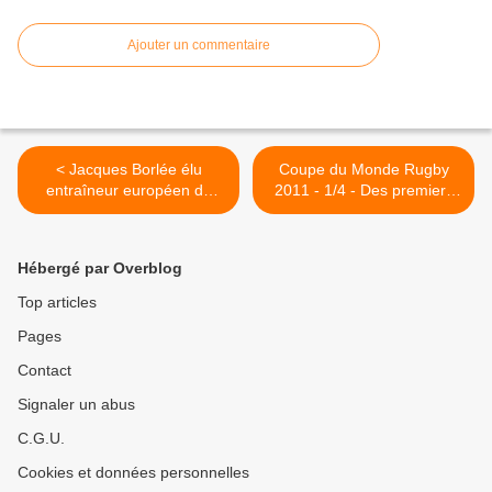
Ajouter un commentaire
< Jacques Borlée élu
Coupe du Monde Rugby
entraîneur européen de
2011 - 1/4 - Des premiers
l'année
quarts classiques et indécis
>
Hébergé par Overblog
Top articles
Pages
Contact
Signaler un abus
C.G.U.
Cookies et données personnelles