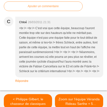
Ajouter un commentaire
C
Chloé
26/03/2011 21:31
<br /> <br /> C'est vrai que cette équipe, beaucoup l'auront
montée trop vite sur des hauteurs qu'elle ne méritait pas.
Cette équipe n'est pas une équipe faite pour le tout début de
saison, et même si les<br /> frères Schleck, entre autres, font
partie de cette équipe, la mettre tout en haut de l'affiche me
paraissait surdimensionné !<br /> <br /> <br /> Néanmoins,
arrivent les courses où elle pourra un peu plus se révéler, et
cette journée cycliste d'aujourd'hui l'aura montré avec la
victoire de Fabian Cancellara sur le E3 et celle de Fränk<br />
Schleck sur le critérium international !<br /> <br /> <br /> <br />
Répondre
< Philippe Gilbert, le
Zoom sur l’équipe Véranda
chasseur de classiques
Rideau Sarthe + 5