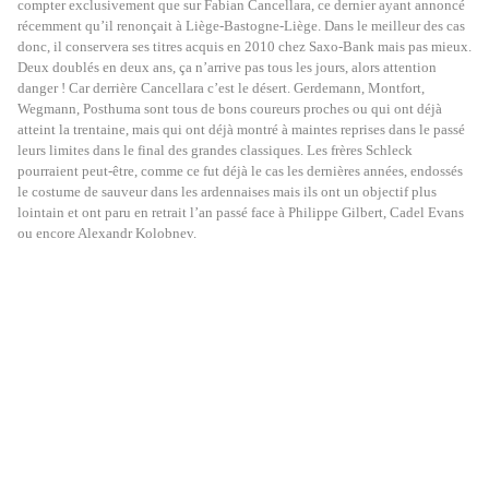
compter exclusivement que sur Fabian Cancellara, ce dernier ayant annoncé
récemment qu’il renonçait à Liège-Bastogne-Liège. Dans le meilleur des cas
donc, il conservera ses titres acquis en 2010 chez Saxo-Bank mais pas mieux.
Deux doublés en deux ans, ça n’arrive pas tous les jours, alors attention
danger ! Car derrière Cancellara c’est le désert. Gerdemann, Montfort,
Wegmann, Posthuma sont tous de bons coureurs proches ou qui ont déjà
atteint la trentaine, mais qui ont déjà montré à maintes reprises dans le passé
leurs limites dans le final des grandes classiques. Les frères Schleck
pourraient peut-être, comme ce fut déjà le cas les dernières années, endossés
le costume de sauveur dans les ardennaises mais ils ont un objectif plus
lointain et ont paru en retrait l’an passé face à Philippe Gilbert, Cadel Evans
ou encore Alexandr Kolobnev.