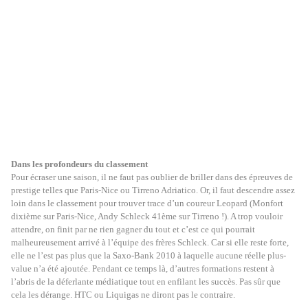
Dans les profondeurs du classement
Pour écraser une saison, il ne faut pas oublier de briller dans des épreuves de
prestige telles que Paris-Nice ou Tirreno Adriatico. Or, il faut descendre assez
loin dans le classement pour trouver trace d’un coureur Leopard (Monfort
dixième sur Paris-Nice, Andy Schleck 41ème sur Tirreno !). A trop vouloir
attendre, on finit par ne rien gagner du tout et c’est ce qui pourrait
malheureusement arrivé à l’équipe des frères Schleck. Car si elle reste forte,
elle ne l’est pas plus que la Saxo-Bank 2010 à laquelle aucune réelle plus-
value n’a été ajoutée. Pendant ce temps là, d’autres formations restent à
l’abris de la déferlante médiatique tout en enfilant les succès. Pas sûr que
cela les dérange. HTC ou Liquigas ne diront pas le contraire.