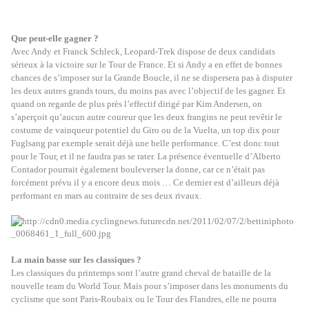
Que peut-elle gagner ?
Avec Andy et Franck Schleck, Leopard-Trek dispose de deux candidats
sérieux à la victoire sur le Tour de France. Et si Andy a en effet de bonnes
chances de s’imposer sur la Grande Boucle, il ne se dispersera pas à disputer
les deux autres grands tours, du moins pas avec l’objectif de les gagner. Et
quand on regarde de plus près l’effectif dirigé par Kim Andersen, on
s’aperçoit qu’aucun autre coureur que les deux frangins ne peut revêtir le
costume de vainqueur potentiel du Giro ou de la Vuelta, un top dix pour
Fuglsang par exemple serait déjà une belle performance. C’est donc tout
pour le Tour, et il ne faudra pas se rater. La présence éventuelle d’Alberto
Contador pourrait également bouleverser la donne, car ce n’était pas
forcément prévu il y a encore deux mois … Ce dernier est d’ailleurs déjà
performant en mars au contraire de ses deux rivaux.
La main basse sur les classiques ?
Les classiques du printemps sont l’autre grand cheval de bataille de la
nouvelle team du World Tour. Mais pour s’imposer dans les monuments du
cyclisme que sont Paris-Roubaix ou le Tour des Flandres, elle ne pourra