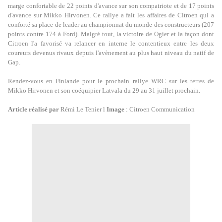
marge confortable de 22 points d'avance sur son compatriote et de 17 points
d'avance sur Mikko Hirvonen. Ce rallye a fait les affaires de Citroen qui a
conforté sa place de leader au championnat du monde des constructeurs (207
points contre 174 à Ford). Malgré tout, la victoire de Ogier et la façon dont
Citroen l'a favorisé va relancer en interne le contentieux entre les deux
coureurs devenus rivaux depuis l'avènement au plus haut niveau du natif de
Gap.
Rendez-vous en Finlande pour le prochain rallye WRC sur les terres de
Mikko Hirvonen et son coéquipier Latvala du 29 au 31 juillet prochain.
Article réalisé par
Rémi Le Tenier l
Image
: Citroen Communication