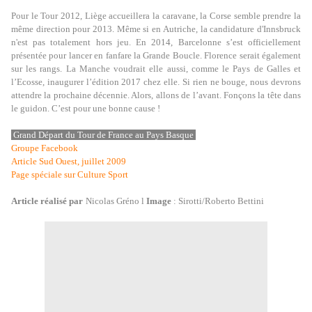
Pour le Tour 2012, Liège accueillera la caravane, la Corse semble prendre la
même direction pour 2013. Même si en Autriche, la candidature d'Innsbruck
n'est pas totalement hors jeu. En 2014, Barcelonne s’est officiellement
présentée pour lancer en fanfare la Grande Boucle. Florence serait également
sur les rangs. La Manche voudrait elle aussi, comme le Pays de Galles et
l’Ecosse, inaugurer l’édition 2017 chez elle. Si rien ne bouge, nous devrons
attendre la prochaine décennie. Alors, allons de l’avant. Fonçons la tête dans
le guidon. C’est pour une bonne cause !
Grand Départ du Tour de France au Pays Basque
Groupe Facebook
Article Sud Ouest, juillet 2009
Page spéciale sur Culture Sport
Article réalisé par
Nicolas Gréno l
Image
: Sirotti/Roberto Bettini