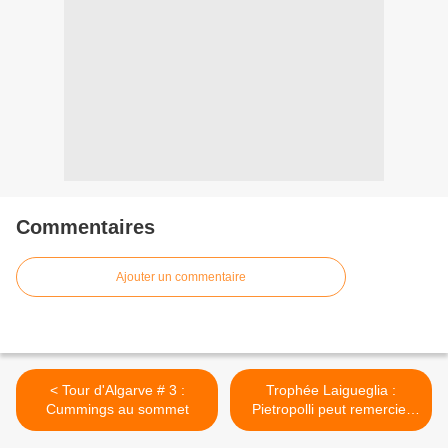
Commentaires
Ajouter un commentaire
< Tour d'Algarve # 3 :
Trophée Laigueglia :
Cummings au sommet
Pietropolli peut remercier
son équipe >