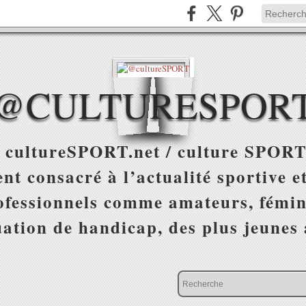
@CULTURESPOR
 cultureSPORT.net / culture SPORT
nt consacré à l’actualité sportive et
ofessionnels comme amateurs, fémin
uation de handicap, des plus jeunes