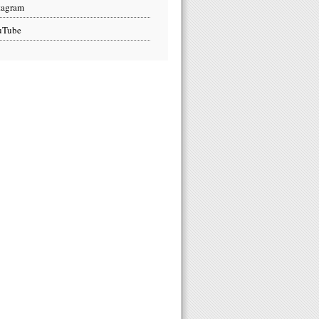
tagram
uTube