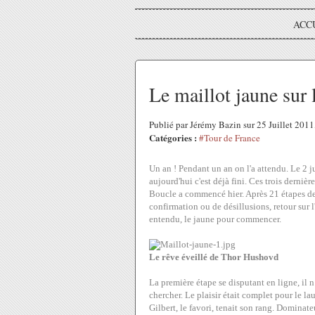
ACC
Le maillot jaune sur
Publié par Jérémy Bazin sur 25 Juillet 201
Catégories :
#Tour de France
Un an ! Pendant un an on l'a attendu. Le 2 jui
aujourd'hui c'est déjà fini. Ces trois derniè
Boucle a commencé hier. Après 21 étapes de 
confirmation ou de désillusions, retour sur l
entendu, le jaune pour commencer.
Le rêve éveillé de Thor Hushovd
La première étape se disputant en ligne, il n
chercher. Le plaisir était complet pour le la
Gilbert, le favori, tenait son rang. Dominat