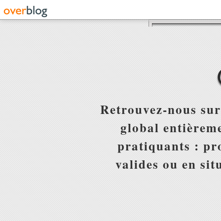
Retrouvez-nous sur
global entièreme
pratiquants : pr
valides ou en sit