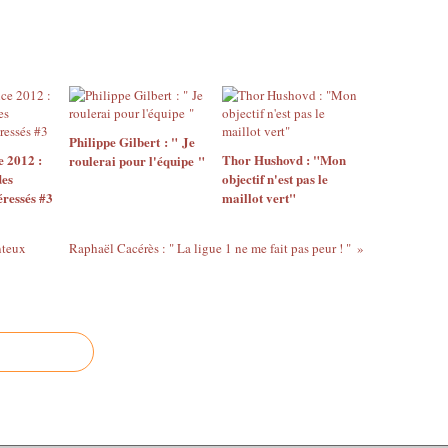
Philippe Gilbert : " Je
 2012 :
Thor Hushovd : "Mon
roulerai pour l'équipe "
des
objectif n'est pas le
éressés #3
maillot vert"
nteux
Raphaël Cacérès : " La ligue 1 ne me fait pas peur ! "