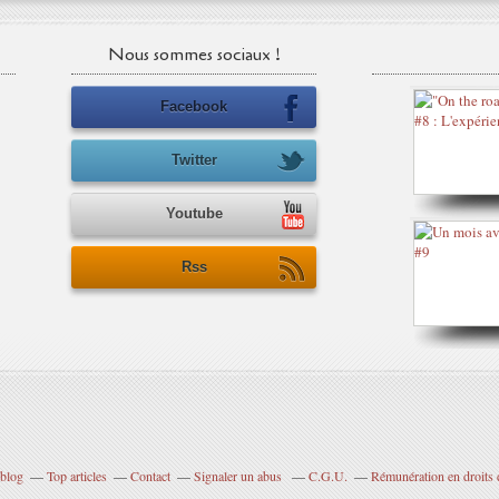
Nous sommes sociaux !
Facebook
Twitter
Youtube
Rss
rblog
Top articles
Contact
Signaler un abus
C.G.U.
Rémunération en droits 