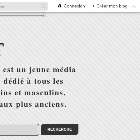
Connexion
+
Créer mon blog
T
 est un jeune média
 dédié à tous les
ins et masculins,
 aux plus anciens.