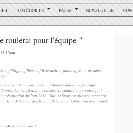
UEIL
CATÉGORIES
PAGES
NEWSLETTER
CON
e roulerai pour l'équipe "
, 18:10pm
e-Liège, la Flèche Wallonne ou l'Amstel Gold Race, Philippe
e l'année. Au mois d’août, le numéro un mondial a annoncé qu'il
a présentation du Tour 2012, Culture Sport est allé à sa rencontre
enu : Tour de Lombardie, le Tour 2012, sa collaboration avec Cadel
 cette fin de saison ?