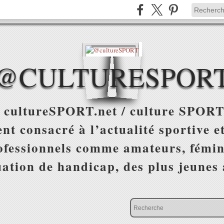
@CULTURESPOR
 cultureSPORT.net / culture SPORT
nt consacré à l’actualité sportive et
ofessionnels comme amateurs, fémin
uation de handicap, des plus jeunes