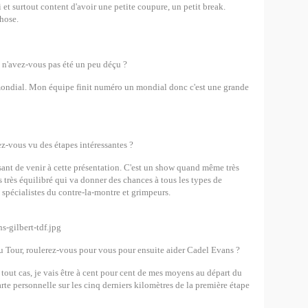
i et surtout content d'avoir une petite coupure, un petit break.
hose.
 n'avez-vous pas été un peu déçu ?
mondial. Mon équipe finit numéro un mondial donc c'est une grande
ez-vous vu des étapes intéressantes ?
ssant de venir à cette présentation. C'est un show quand même très
 très équilibré qui va donner des chances à tous les types de
 spécialistes du contre-la-montre et grimpeurs.
u Tour, roulerez-vous pour vous pour ensuite aider Cadel Evans ?
 tout cas, je vais être à cent pour cent de mes moyens au départ du
arte personnelle sur les cinq derniers kilomètres de la première étape