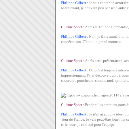
Philippe Gilbert :
Je suis content d'avoir fin
Maintenant, je peux un peu penser à autre c
Culture Sport :
Après le Tour de Lombardie,
Philippe Gilbert :
Non, je finis numéro un 
consécration. C'était un grand moment.
Culture Sport :
Après cette présentation, av
Philippe Gilbert :
Oui, c'est toujours intére
impressionnant. J'y ai découvert un parcours
coureurs : puncheurs, comme moi, sprinters,
Culture Sport :
Pendant les premiers jours d
Philippe Gilbert :
Je n'en ai aucune idée. En
Tour de France. Je vais peut-être jouer ma c
et le reste, je roulerai pour l'équipe.