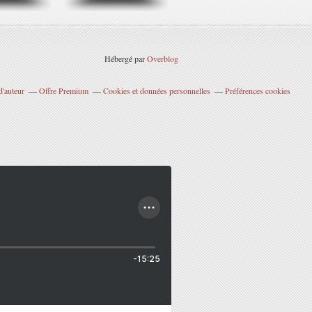
Hébergé par
Overblog
d'auteur
Offre Premium
Cookies et données personnelles
Préférences cookies
-15:25