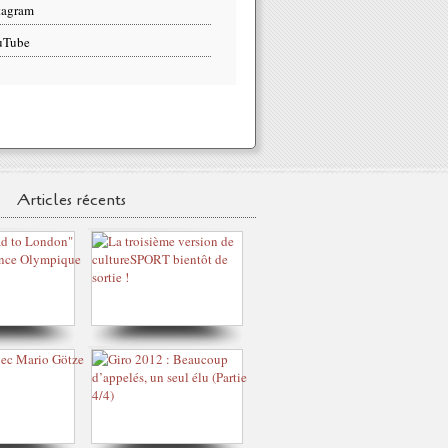
tagram
uTube
Articles récents