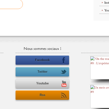
Ins
Yo
Nous sommes sociaux !
Facebook
Twitter
Youtube
Rss