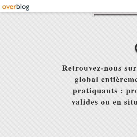
Retrouvez-nous sur
global entièreme
pratiquants : pr
valides ou en sit