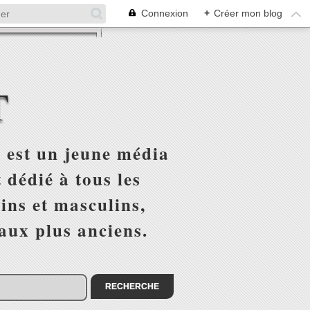
Connexion
+
Créer mon blog
T
 est un jeune média
 dédié à tous les
ins et masculins,
 aux plus anciens.