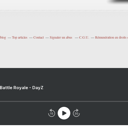
rblog
Top articles
Contact
Signaler un abus
C.G.U.
Rémunération en droits 
 Battle Royale - DayZ