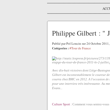
ACC
Philippe Gilbert : " J
Publié par Pol Loncin sur 24 Octobre 2011
Catégories :
#Tour de France
Avec dix-huit victoires dont Liège-Bastogn
Gilbert est incontestablement le coureur d
courra chez BMC en 2012. A l'occasion de l
pour une interview très intéressante. Au m
Evans...
Culture Sport :
Comment vous sentez-vous en