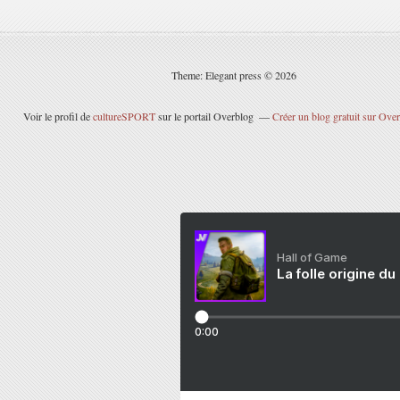
Theme: Elegant press © 2026
Voir le profil de
cultureSPORT
sur le portail Overblog
Créer un blog gratuit sur Ove
Hall of Game
La folle origine du
0:00