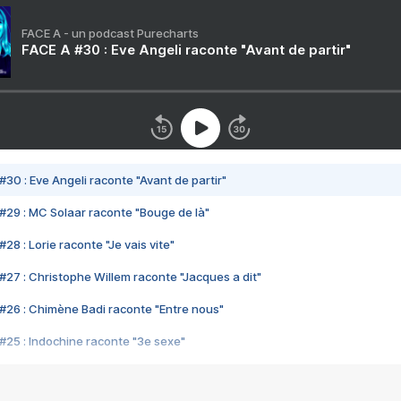
FACE A - un podcast Purecharts
FACE A #30 : Eve Angeli raconte "Avant de partir"
#30 : Eve Angeli raconte "Avant de partir"
#29 : MC Solaar raconte "Bouge de là"
28 : Lorie raconte "Je vais vite"
#27 : Christophe Willem raconte "Jacques a dit"
#26 : Chimène Badi raconte "Entre nous"
#25 : Indochine raconte "3e sexe"
#24 : Zaho raconte "C'est chelou"