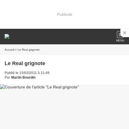
Publicité
MENU
Accueil
» Le Real grignote
Le Real grignote
Publié le 15/02/2011 à 11:49
Par
Martin Bourdin