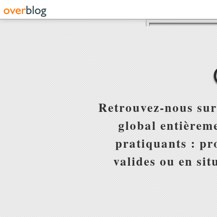
Retrouvez-nous sur
global entièreme
pratiquants : pr
valides ou en sit