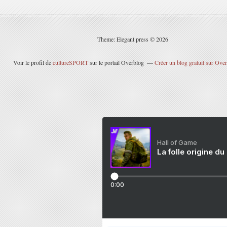
Theme: Elegant press © 2026
Voir le profil de
cultureSPORT
sur le portail Overblog
Créer un blog gratuit sur Ove
Hall of Game
La folle origine du
0:00