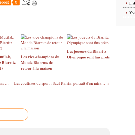
epost
0
Ins
Yo
Les joueurs du Biarritz
tilak,
Les vice-champions du
Olympique sont fins prêts
e Biarritz
Monde Biarrots de
2)
retour à la maison
Les joueurs du Biarritz Olympique sont fins prêts
Les coulisses du sport : Saul Raisin, portrait d'un miraculé