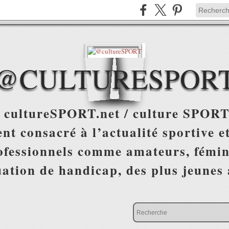
@CULTURESPOR
 cultureSPORT.net / culture SPORT
nt consacré à l’actualité sportive et
ofessionnels comme amateurs, fémin
uation de handicap, des plus jeunes