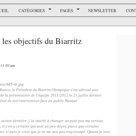
UEIL
CATÉGORIES
PAGES
NEWSLETTER
CON
les objectifs du Biarritz
, 11:01am
lanco, le Président du Biarritz Olympique s’est adressé aux
de la présentation de l’équipe 2011/2012 le 21 juillet dernier.
lité de son intervention face au public Basque.
a saison dernière, j’ai intérêt à changer un petit peu ma version.
)
, il y en a certains qui sont un peu déçus, parce que certains
s, et puis je crois que je ne me suis pas trop trompé. Quand je vois