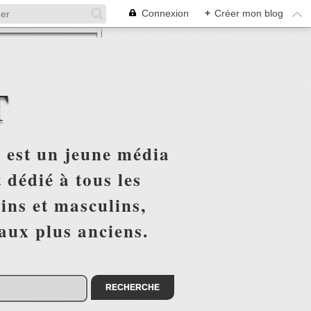
Connexion
+
Créer mon blog
T
 est un jeune média
 dédié à tous les
ins et masculins,
 aux plus anciens.