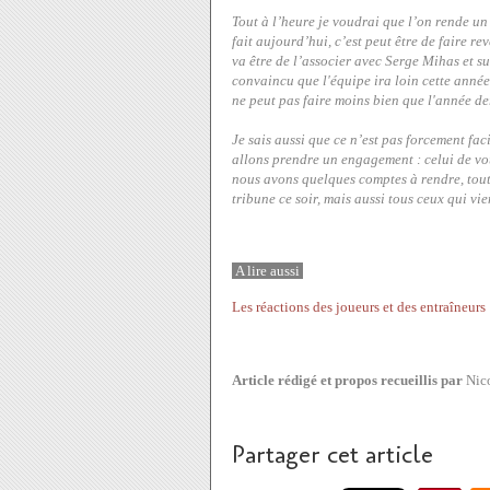
Tout à l’heure je voudrai que l’on rende un
fait aujourd’hui, c’est peut être de faire rev
va être de l’associer avec Serge Mihas et s
convaincu que l'équipe ira loin cette année.
ne peut pas faire moins bien que l'année de
Je sais aussi que ce n’est pas forcement fa
allons prendre un engagement : celui de vou
nous avons quelques comptes à rendre, tout
tribune ce soir, mais aussi tous ceux qui vi
A lire aussi
Les réactions des joueurs et des entraîneurs
Article rédigé et propos recueillis par
Nico
Partager cet article