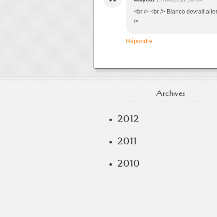
<br /> <br /> Blanco devrait alle
/>
Répondre
Archives
2012
2011
2010