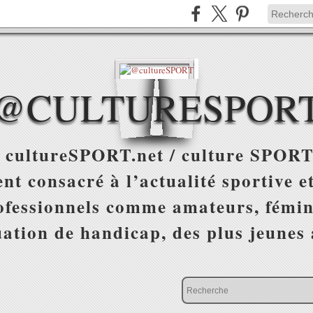
@CULTURESPOR
 cultureSPORT.net / culture SPORT
nt consacré à l’actualité sportive et
ofessionnels comme amateurs, fémin
uation de handicap, des plus jeunes