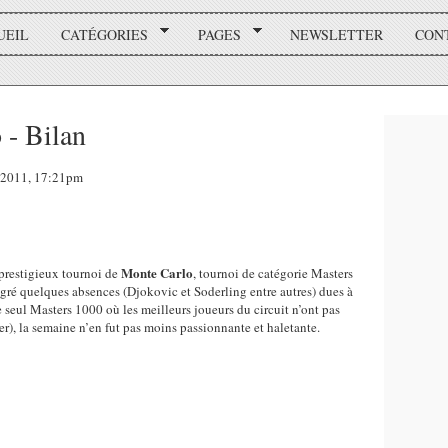
UEIL
CATÉGORIES
PAGES
NEWSLETTER
CON
 - Bilan
l 2011, 17:21pm
Monte Carlo
estigieux tournoi de
, tournoi de catégorie Masters
lgré quelques absences (Djokovic et Soderling entre autres) dues à
e seul Masters 1000 où les meilleurs joueurs du circuit n’ont pas
per), la semaine n’en fut pas moins passionnante et haletante.