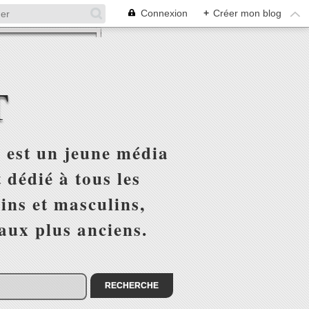
Connexion
+
Créer mon blog
T
 est un jeune média
 dédié à tous les
ins et masculins,
 aux plus anciens.