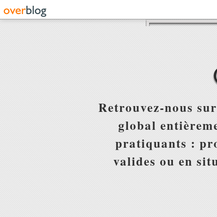
Retrouvez-nous sur
global entièreme
pratiquants : pr
valides ou en sit