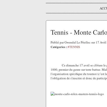
ACC
Tennis - Monte Carlo
Publié par Gwendal Le Priellec sur 17 Avri
Catégories :
#TENNIS
Ce dimanche 17 avril se clôture le pr
1000, premier du genre sur terre battue. Ma
l’organisation spécifique du tournoi (c’est l
l’obligation de s’inscrire et donc de partici