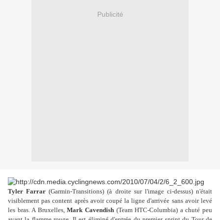
Publicité
Tyler Farrar
(Garmin-Transitions) (à droite sur l'image ci-dessus) n'était
visiblement pas content après avoir coupé la ligne d'arrivée sans avoir levé
les bras. A Bruxelles,
Mark Cavendish
(Team HTC-Columbia) a chuté peu
avant la flamme rouge. Il est éliminé d'entrée du premier sprint du Tour de