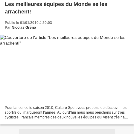
Les meilleures équipes du Monde se les
arrachent!
Publié le 01/01/2010 à 20:03
Par
Nicolas Gréno
Pour lancer cette saison 2010, Culture Sport vous propose de découvrir les
sportifs qui marqueront l’année. Aujourd’hui nous nous penchons sur trois
cyclistes Français membres des deux nouvelles équipes qui visent très haut
: RadioShack et Team Sky. Nicolas...