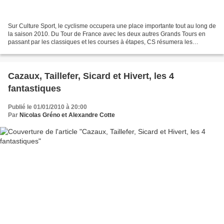
Sur Culture Sport, le cyclisme occupera une place importante tout au long de
la saison 2010. Du Tour de France avec les deux autres Grands Tours en
passant par les classiques et les courses à étapes, CS résumera les
principales courses du calendrier Pro...
Cazaux, Taillefer, Sicard et Hivert, les 4
fantastiques
Publié le 01/01/2010 à 20:00
Par
Nicolas Gréno et Alexandre Cotte