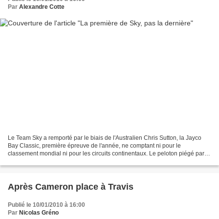
Par
Alexandre Cotte
Le Team Sky a remporté par le biais de l'Australien Chris Sutton, la Jayco
Bay Classic, première épreuve de l'année, ne comptant ni pour le
classement mondial ni pour les circuits continentaux. Le peloton piégé par
une échappée Surprenante cette troisième...
Après Cameron place à Travis
Publié le 10/01/2010 à 16:00
Par
Nicolas Gréno