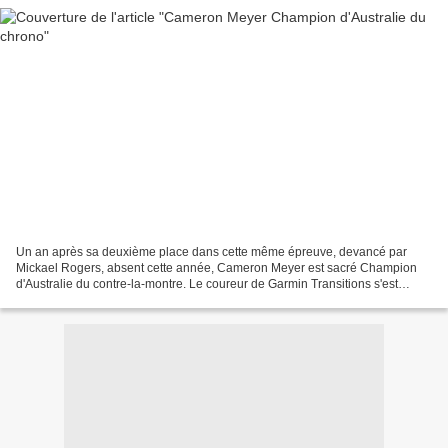
Un an après sa deuxième place dans cette même épreuve, devancé par
Mickael Rogers, absent cette année, Cameron Meyer est sacré Champion
d'Australie du contre-la-montre. Le coureur de Garmin Transitions s'est
imposé devant ses compatriotes John Anderson...