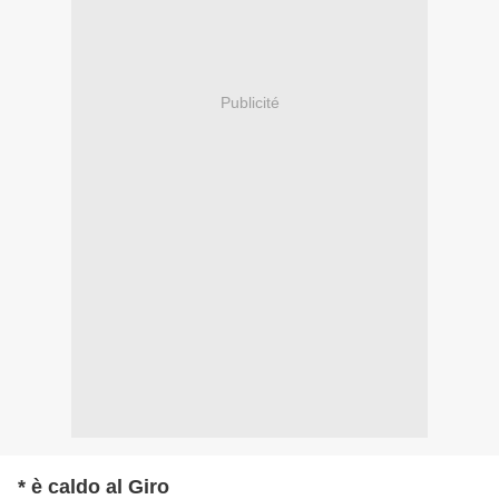
Publicité
* è caldo al Giro