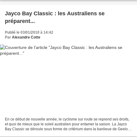
Jayco Bay Classic : les Australiens se
préparent...
Publié le 03/01/2010 à 14:42
Par
Alexandre Cotte
En ce début de nouvelle année, le cyclisme sur route se reprend ses droits,
et quoi de mieux que le soleil australien pour entamer la saison. La Jayco
Bay Classic se déroule sous forme de critérium dans la banlieue de Geelong
(ville situé non loin de...