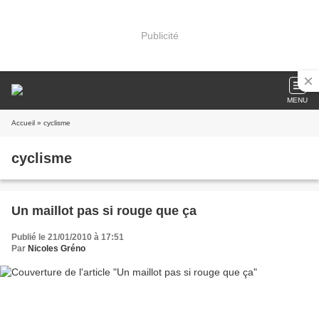
Publicité
MENU
Accueil
» cyclisme
cyclisme
Un maillot pas si rouge que ça
Publié le 21/01/2010 à 17:51
Par
Nicoles Gréno