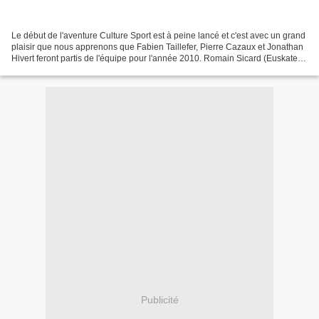
Le début de l'aventure Culture Sport est à peine lancé et c'est avec un grand
plaisir que nous apprenons que Fabien Taillefer, Pierre Cazaux et Jonathan
Hivert feront partis de l'équipe pour l'année 2010. Romain Sicard (Euskatel-
Euskadi), champion du...
Publicité