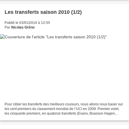
Les transferts saison 2010 (1/2)
Publié le 03/01/2010 à 12:55
Par
Nicolas Gréno
Pour cibler les transferts des meilleurs coureurs, nous allons nous baser sur
les cent premiers du classement mondial de l’UCI en 2009. Premier volet,
les cinquante premiers, en quatorze transferts (Evans, Boasson Hagen,
Davis, Klöden, Gerrans, Armstrong,...