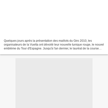
Quelques jours après la présentation des maillots du Giro 2010, les
organisateurs de la Vuelta ont dévoilé leur nouvelle tunique rouge, le nouvel
emblème du Tour d'Espagne. Jusqu'à l'an dernier, le lauréat de la course
Ibérique se voyait recevoir le maillot...