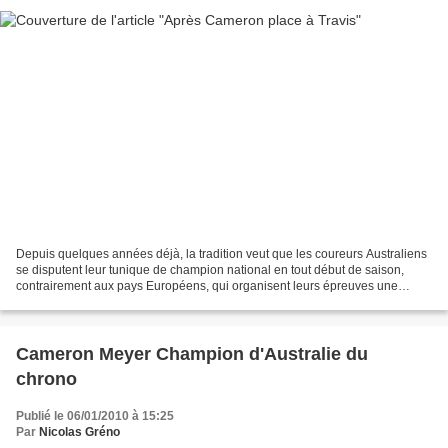
Depuis quelques années déjà, la tradition veut que les coureurs Australiens
se disputent leur tunique de champion national en tout début de saison,
contrairement aux pays Européens, qui organisent leurs épreuves une
semaine avant le Grand Départ du Tour...
Cameron Meyer Champion d'Australie du
chrono
Publié le 06/01/2010 à 15:25
Par
Nicolas Gréno