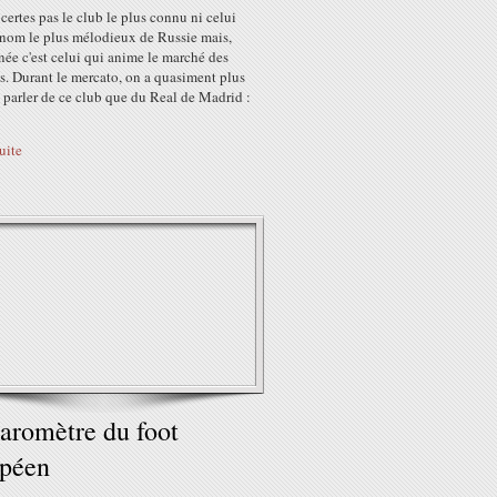
 certes pas le club le plus connu ni celui
 nom le plus mélodieux de Russie mais,
née c'est celui qui anime le marché des
ts. Durant le mercato, on a quasiment plus
 parler de ce club que du Real de Madrid :
suite
aromètre du foot
opéen