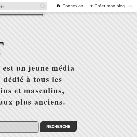
Connexion
+
Créer mon blog
T
 est un jeune média
 dédié à tous les
ins et masculins,
 aux plus anciens.