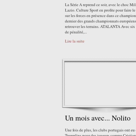
La Série A reprend ce soir, avec le choc Mi
Lazio. Culture Sport en profite pour faire le
sur les forces en présence dans ce champion
dernier des grands championnats européens
retrouver les terrains. ATALANTA Avec six
de pénalité,...
Lire la suite
Un mois avec... Nolito
Une fois de plus, les clubs portugais ont eu d
Tremplins pour des joueurs comme Cristia