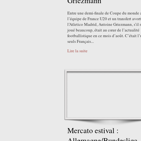
Griezmann
Entre une demi-finale de Coupe du monde 
l’équipe de France U20 et un transfert avort
l’Atletico Madrid, Antoine Griezmann, s’il 
joué beaucoup, était au cœur de l’actualité
footballistique en ce mois d’août. C’était l
seuls Français...
Lire la suite
Mercato estival :
Allemagne/Bundesliga 