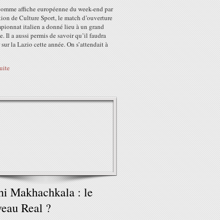
comme affiche européenne du week-end par
tion de Culture Sport, le match d’ouverture
pionnat italien a donné lieu à un grand
e. Il a aussi permis de savoir qu’il faudra
sur la Lazio cette année. On s’attendait à
suite
i Makhachkala : le
eau Real ?