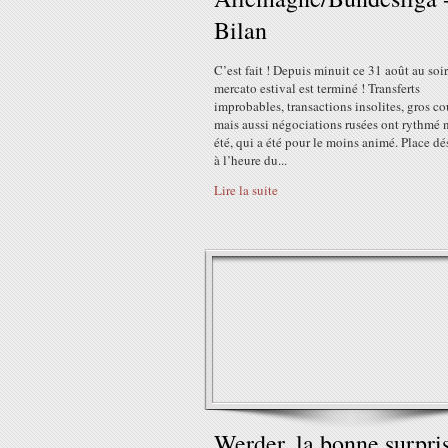
Bilan
C’est fait ! Depuis minuit ce 31 août au soir,
mercato estival est terminé ! Transferts
improbables, transactions insolites, gros co
mais aussi négociations rusées ont rythmé 
été, qui a été pour le moins animé. Place d
à l’heure du...
Lire la suite
Werder, la bonne surpri