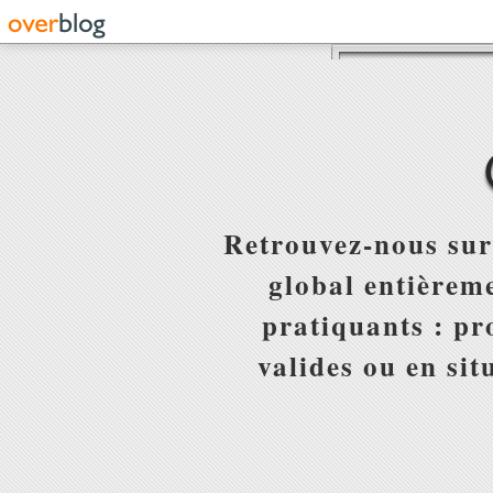
Retrouvez-nous sur
global entièreme
pratiquants : pr
valides ou en sit