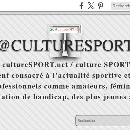
@CULTURESPOR
 cultureSPORT.net / culture SPORT
nt consacré à l’actualité sportive et
ofessionnels comme amateurs, fémin
uation de handicap, des plus jeunes