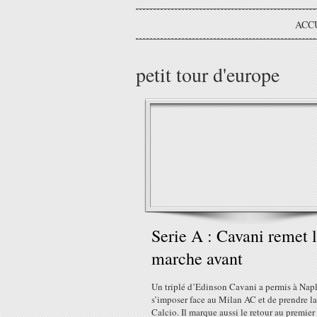
ACC
petit tour d'europe
Serie A : Cavani remet 
marche avant
Un triplé d’Edinson Cavani a permis à Nap
s’imposer face au Milan AC et de prendre la
Calcio. Il marque aussi le retour au premier