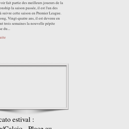
oir fait partie des meilleurs joueurs de la
ship la saison passée, il est l'un des
à suivre cette saison en Premier League.
ng, Vingt-quatre ans, il est devenu en
t trois semaines la nouvelle pépite
se du...
suite
ato estival :
ie/Calcio - Place au