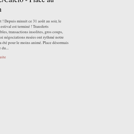
n
it ! Depuis minuit ce 31 août au soir, le
estival est terminé ! Transferts
les, transactions insolites, gros coups,
si négociations rusées ont rythmé notre
 a été pour le moins animé. Place désormais
 du...
suite