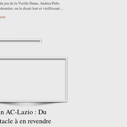
e jeu de la Vieille Dame, Andrea Pirlo.
ernière, on le disait lent et vieillissant....
suite
n AC-Lazio : Du
tacle à en revendre