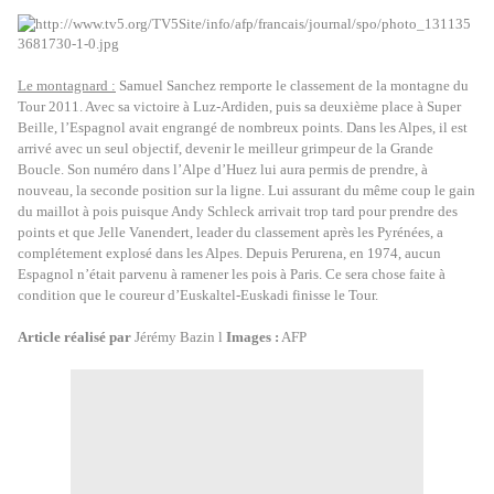
Le montagnard :
Samuel Sanchez remporte le classement de la montagne du
Tour 2011. Avec sa victoire à Luz-Ardiden, puis sa deuxième place à Super
Beille, l’Espagnol avait engrangé de nombreux points. Dans les Alpes, il est
arrivé avec un seul objectif, devenir le meilleur grimpeur de la Grande
Boucle. Son numéro dans l’Alpe d’Huez lui aura permis de prendre, à
nouveau, la seconde position sur la ligne. Lui assurant du même coup le gain
du maillot à pois puisque Andy Schleck arrivait trop tard pour prendre des
points et que Jelle Vanendert, leader du classement après les Pyrénées, a
complétement explosé dans les Alpes. Depuis Perurena, en 1974, aucun
Espagnol n’était parvenu à ramener les pois à Paris. Ce sera chose faite à
condition que le coureur d’Euskaltel-Euskadi finisse le Tour.
Article réalisé par
Jérémy Bazin l
Images :
AFP