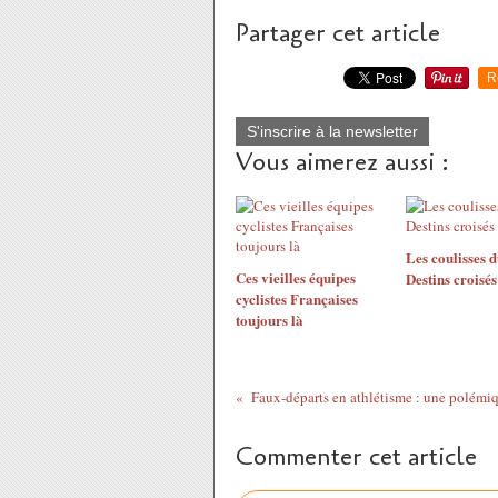
Partager cet article
R
S'inscrire à la newsletter
Vous aimerez aussi :
Les coulisses d
Ces vieilles équipes
Destins croisés
cyclistes Françaises
toujours là
Commenter cet article