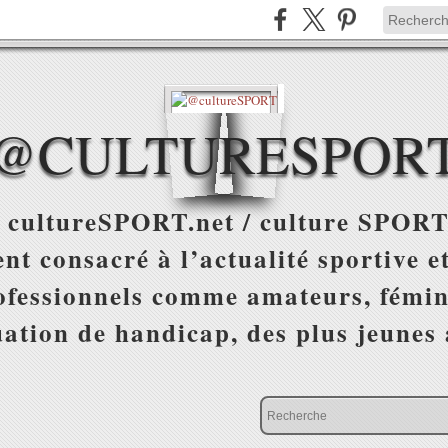
@CULTURESPOR
 cultureSPORT.net / culture SPORT
nt consacré à l’actualité sportive et
ofessionnels comme amateurs, fémin
uation de handicap, des plus jeunes