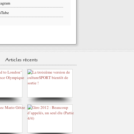
tagram
uTube
Articles récents