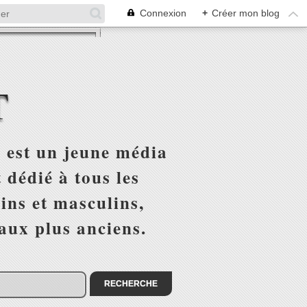
Connexion
+
Créer mon blog
T
 est un jeune média
 dédié à tous les
ins et masculins,
 aux plus anciens.