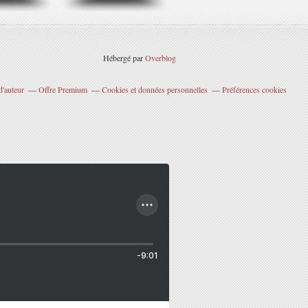
Hébergé par
Overblog
d'auteur
Offre Premium
Cookies et données personnelles
Préférences cookies
-9:01