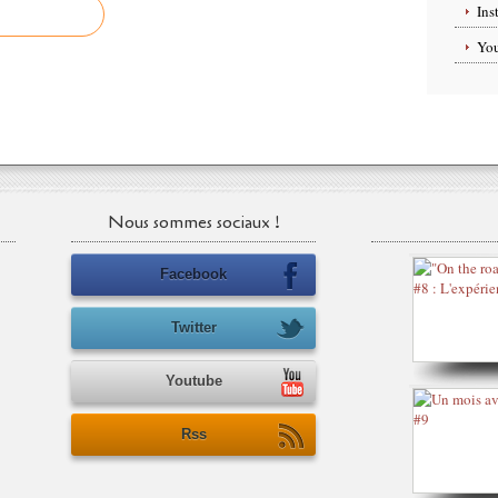
Ins
Yo
Nous sommes sociaux !
Facebook
Twitter
Youtube
Rss