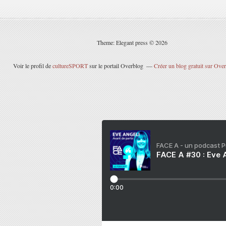
Theme: Elegant press © 2026
Voir le profil de
cultureSPORT
sur le portail Overblog
Créer un blog gratuit sur Ove
FACE A - un podcast 
FACE A #30 : Eve A
0:00