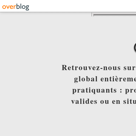
Retrouvez-nous sur
global entièreme
pratiquants : pr
valides ou en sit