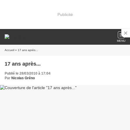
Publicité
MENU
Accueil
» 17 ans après...
17 ans après...
Publié le 28/03/2010 à 17:04
Par
Nicolas Gréno