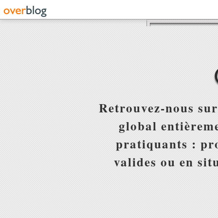
Retrouvez-nous sur
global entièreme
pratiquants : pr
valides ou en sit