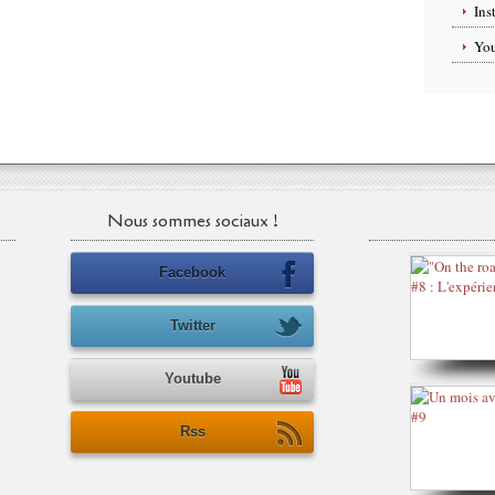
Ins
Yo
Nous sommes sociaux !
Facebook
Twitter
Youtube
Rss