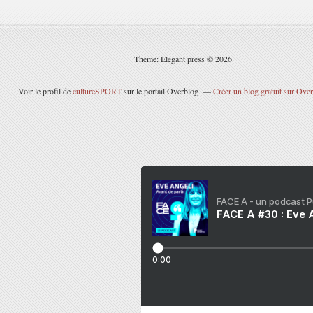
Theme: Elegant press © 2026
Voir le profil de
cultureSPORT
sur le portail Overblog
Créer un blog gratuit sur Ove
FACE A - un podcast 
FACE A #30 : Eve A
0:00