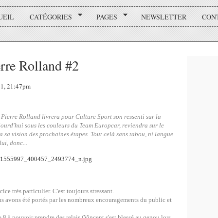
UEIL
CATÉGORIES
PAGES
NEWSLETTER
CON
erre Rolland #2
011, 21:47pm
 Pierre Rolland livrera pour Culture Sport son ressenti sur la
jourd'hui sous les couleurs du Team Europcar, reviendra sur le
ra sa vision des prochaines étapes. Tout celà sans tabou, ni langue
ui, donc...
ce très particulier. C'est toujours stressant.
us avons été portés par les nombreux encouragements du public et
e 8 à pouvoir prendre des relais (Vincent s'est blessé au genou lors