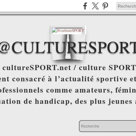
@CULTURESPOR
 cultureSPORT.net / culture SPORT
nt consacré à l’actualité sportive et
ofessionnels comme amateurs, fémin
uation de handicap, des plus jeunes