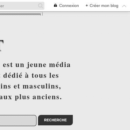
Connexion
+
Créer mon blog
T
 est un jeune média
 dédié à tous les
ins et masculins,
 aux plus anciens.