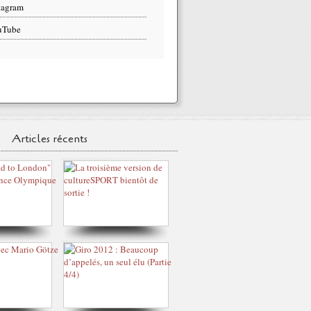
tagram
uTube
Articles récents