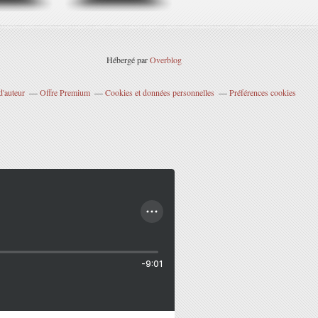
Hébergé par
Overblog
d'auteur
Offre Premium
Cookies et données personnelles
Préférences cookies
-9:01