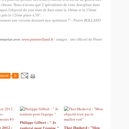
 chrono. Nous n'avons que 2 spécialistes de cette discipline dans
quoi l'objectif du jour était de finir entre la 10ème et la 15ème
s pris la 12ème place à 50".
rement une victoire destinée aux sprinteurs !" -
Pierre ROLLAND
tenariat avec
www.pierrerolland.fr
/ images : site officiel de Pierre
epost
0
Philippe Gilbert : " Je
 2012 :
Thor Hushovd : "Mon
roulerai pour l'équipe "