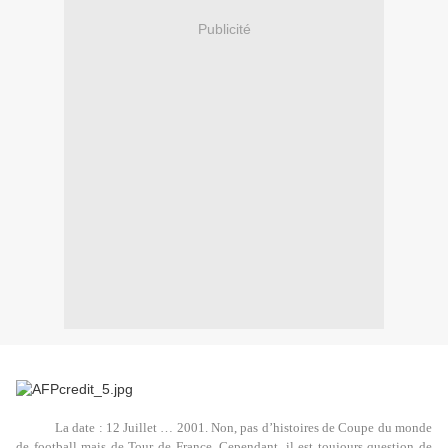
Publicité
La date : 12 Juillet … 2001. Non, pas d’histoires de Coupe du monde
de football mais de Tour de France. Cependant, il est toujours question de