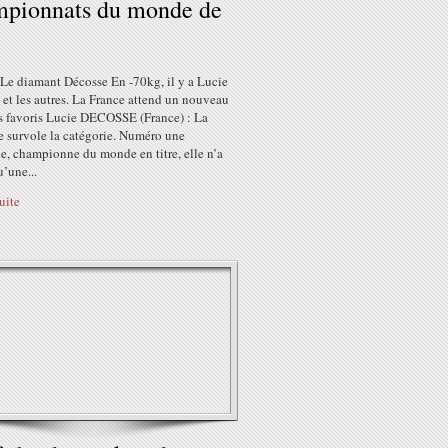
mpionnats du monde de
 Le diamant Décosse En -70kg, il y a Lucie
et les autres. La France attend un nouveau
es favoris Lucie DECOSSE (France) : La
e survole la catégorie. Numéro une
e, championne du monde en titre, elle n’a
’une...
suite