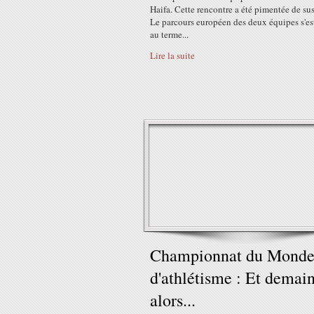
Haifa. Cette rencontre a été pimentée de su
Le parcours européen des deux équipes s'es
au terme...
Lire la suite
Championnat du Mond
d'athlétisme : Et demai
alors...