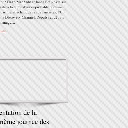
e sur Tiago Machado et Janez Brajkovic sur
ta dans la quête d’un improbable podium.
casting alléchant de ses devancières, l’US
t la Discovery Channel. Depuis ses débuts
anager...
suite
entation de la
rième journée des