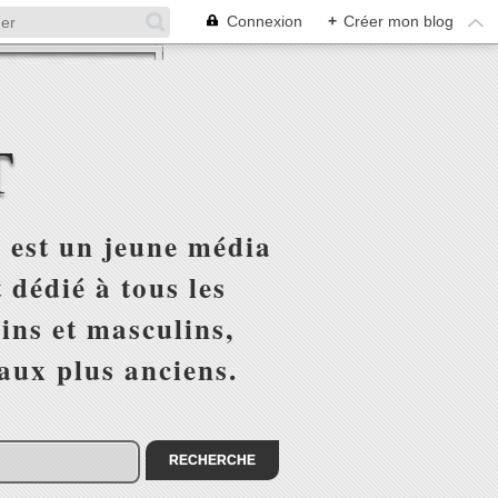
Connexion
+
Créer mon blog
T
 est un jeune média
 dédié à tous les
ins et masculins,
 aux plus anciens.