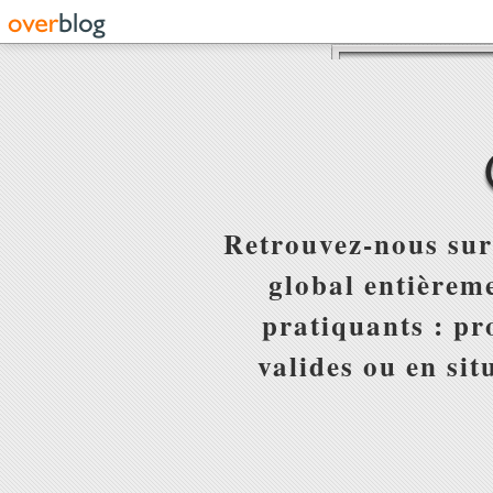
Retrouvez-nous sur
global entièreme
pratiquants : pr
valides ou en sit