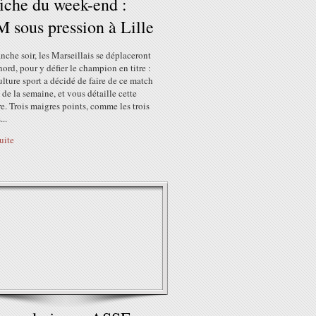
fiche du week-end :
 sous pression à Lille
che soir, les Marseillais se déplaceront
nord, pour y défier le champion en titre :
ulture sport a décidé de faire de ce match
e de la semaine, et vous détaille cette
e. Trois maigres points, comme les trois
...
suite