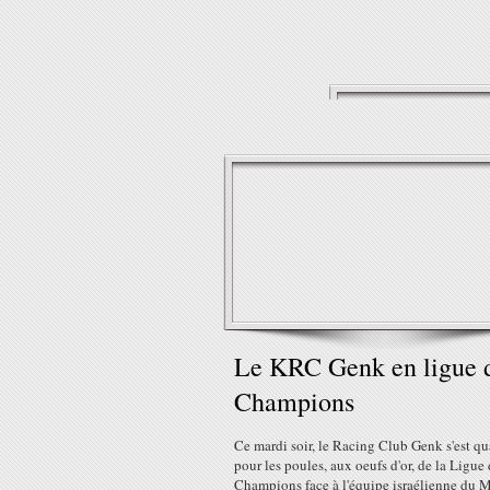
Le KRC Genk en ligue 
Champions
Ce mardi soir, le Racing Club Genk s'est qua
pour les poules, aux oeufs d'or, de la Ligue
Champions face à l'équipe israélienne du 