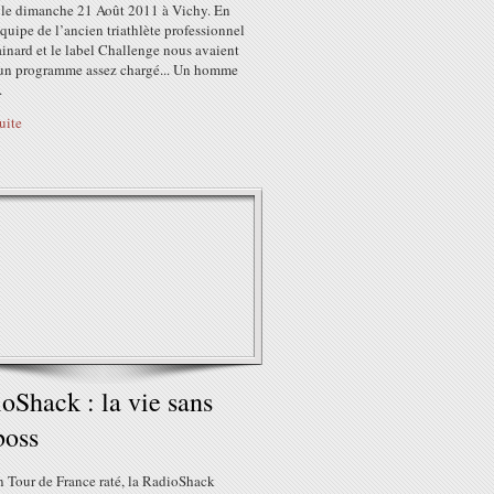
s le dimanche 21 Août 2011 à Vichy. En
’équipe de l’ancien triathlète professionnel
inard et le label Challenge nous avaient
 un programme assez chargé... Un homme
.
suite
oShack : la vie sans
boss
n Tour de France raté, la RadioShack