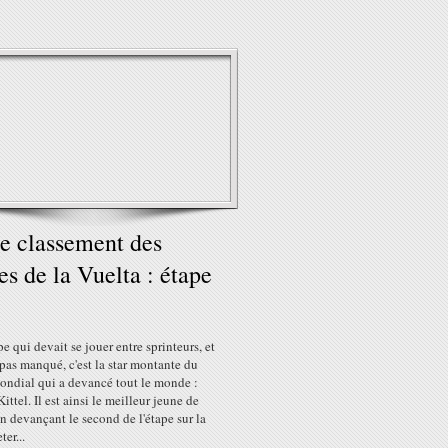
e classement des
es de la Vuelta : étape
e qui devait se jouer entre sprinteurs, et
 pas manqué, c'est la star montante du
ondial qui a devancé tout le monde :
ittel. Il est ainsi le meilleur jeune de
en devançant le second de l'étape sur la
ter...