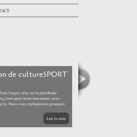
TACT
sion de cultureSPORT
!
 d'une longue série sur la plateforme
nq jours après notre lancement, nous
cycle. Nous vous expliquerons pourquoi
.
Lire la suite