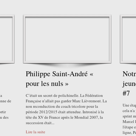
Philippe Saint-André «
Notr
pour les nuls »
jeun
#7
la
C’était un secret de polichinelle. La Fédération
éenne de
Française n’allait pas garder Marc Lièvremont. La
Une étap
non reconduction du coach tricolore pour la
cela n'a
rtir
période 2012/2015 était attendue. Intronisé à la
sprint m
eu des
tête du XV de France après le Mondial 2007, la
Marcel K
succession était...
l'étape 
Lire la suite
ligne, Pe