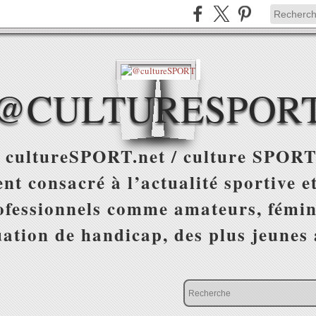
@CULTURESPOR
 cultureSPORT.net / culture SPORT
nt consacré à l’actualité sportive et
ofessionnels comme amateurs, fémin
uation de handicap, des plus jeunes