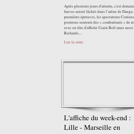
Après plusieurs jours d'attente, c'est demain
fauves seront lâchés dans l’arène de Daegu.
premières épreuves, les spectateurs Coréens
pourrons soutenir des « combattants » de r
avec en tête d'affiche Usain Bolt mais auss
Richards,...
Lire la suite
L'affiche du week-end :
Lille - Marseille en