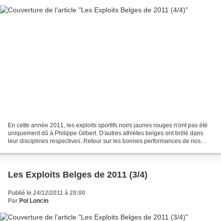
En cette année 2011, les exploits sportifs noirs jaunes rouges n'ont pas été
uniquement dû à Philippe Gilbert. D'autres athlètes belges ont brillé dans
leur disciplines respectives. Retour sur les bonnes performances de nos
petits Belges. Red Lions (hockey)...
Les Exploits Belges de 2011 (3/4)
Publié le 24/12/2011 à 20:00
Par
Pol Loncin