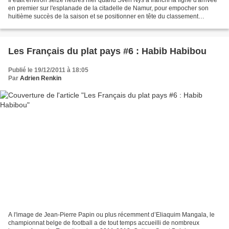
en premier sur l'esplanade de la citadelle de Namur, pour empocher son
huitième succès de la saison et se positionner en tête du classement
général de la Coupe du Monde. Pour...
Les Français du plat pays #6 : Habib Habibou
Publié le 19/12/2011 à 18:05
Par
Adrien Renkin
A l'image de Jean-Pierre Papin ou plus récemment d’Eliaquim Mangala, le
championnat belge de football a de tout temps accueilli de nombreux