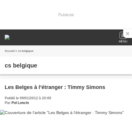
Publicité
MENU
Accueil
» cs belgique
cs belgique
Les Belges à l’étranger : Timmy Simons
Publié le 09/01/2012 à 20:00
Par
Pol Loncin