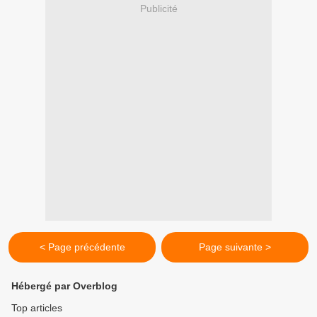
Publicité
< Page précédente
Page suivante >
Hébergé par Overblog
Top articles