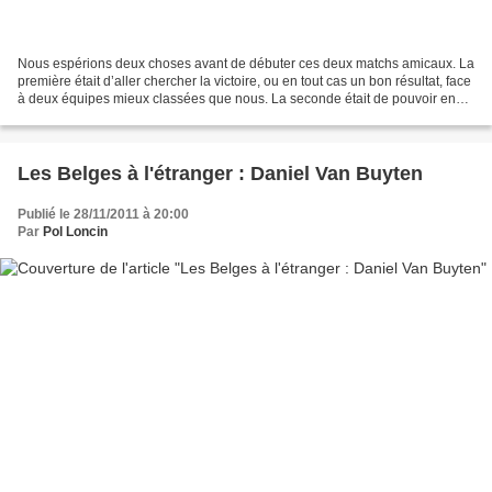
Nous espérions deux choses avant de débuter ces deux matchs amicaux. La
première était d’aller chercher la victoire, ou en tout cas un bon résultat, face
à deux équipes mieux classées que nous. La seconde était de pouvoir en
tirer des enseignements et...
Les Belges à l'étranger : Daniel Van Buyten
Publié le 28/11/2011 à 20:00
Par
Pol Loncin