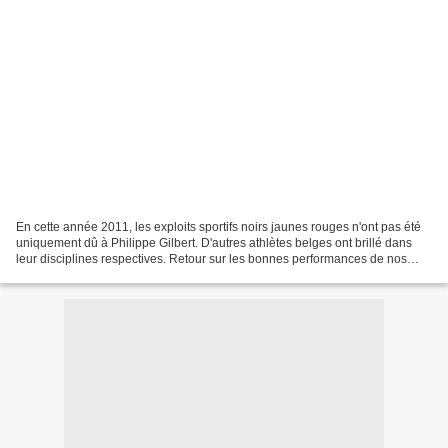
En cette année 2011, les exploits sportifs noirs jaunes rouges n'ont pas été
uniquement dû à Philippe Gilbert. D'autres athlètes belges ont brillé dans
leur disciplines respectives. Retour sur les bonnes performances de nos
petits Belges. Kevin et Jonathan...