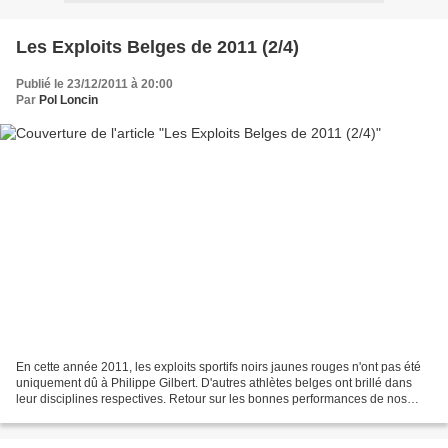
Les Exploits Belges de 2011 (2/4)
Publié le 23/12/2011 à 20:00
Par
Pol Loncin
En cette année 2011, les exploits sportifs noirs jaunes rouges n'ont pas été
uniquement dû à Philippe Gilbert. D'autres athlètes belges ont brillé dans
leur disciplines respectives. Retour sur les bonnes performances de nos
petits Belges. Nuyens, Summie...