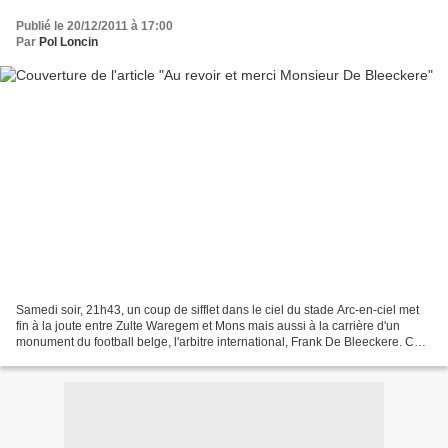
Publié le 20/12/2011 à 17:00
Par
Pol Loncin
Samedi soir, 21h43, un coup de sifflet dans le ciel du stade Arc-en-ciel met
fin à la joute entre Zulte Waregem et Mons mais aussi à la carrière d'un
monument du football belge, l'arbitre international, Frank De Bleeckere. Ce
monstre de l'arbitrage laisse...