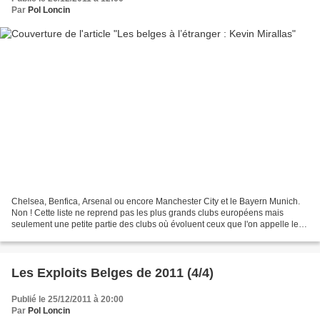
Par
Pol Loncin
Chelsea, Benfica, Arsenal ou encore Manchester City et le Bayern Munich.
Non ! Cette liste ne reprend pas les plus grands clubs européens mais
seulement une petite partie des clubs où évoluent ceux que l'on appelle les
« Expats ». Ces joueurs belges sont...
Les Exploits Belges de 2011 (4/4)
Publié le 25/12/2011 à 20:00
Par
Pol Loncin