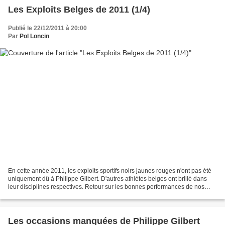
Les Exploits Belges de 2011 (1/4)
Publié le 22/12/2011 à 20:00
Par
Pol Loncin
En cette année 2011, les exploits sportifs noirs jaunes rouges n'ont pas été
uniquement dû à Philippe Gilbert. D'autres athlètes belges ont brillé dans
leur disciplines respectives. Retour sur les bonnes performances de nos
petits Belges. Kim Clijsters...
Les occasions manquées de Philippe Gilbert