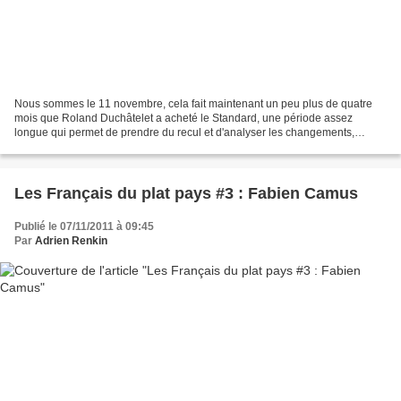
Nous sommes le 11 novembre, cela fait maintenant un peu plus de quatre
mois que Roland Duchâtelet a acheté le Standard, une période assez
longue qui permet de prendre du recul et d'analyser les changements,
positifs et négatifs, qui on eu lieu. Avant...
Les Français du plat pays #3 : Fabien Camus
Publié le 07/11/2011 à 09:45
Par
Adrien Renkin