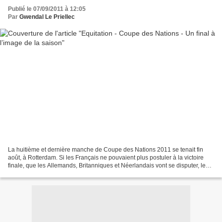
Publié le 07/09/2011 à 12:05
Par
Gwendal Le Priellec
La huitième et dernière manche de Coupe des Nations 2011 se tenait fin
août, à Rotterdam. Si les Français ne pouvaient plus postuler à la victoire
finale, que les Allemands, Britanniques et Néerlandais vont se disputer, le
podium est encore accessible,...