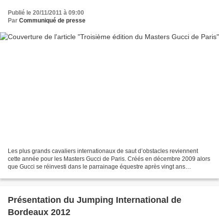
Publié le 20/11/2011 à 09:00
Par
Communiqué de presse
Les plus grands cavaliers internationaux de saut d’obstacles reviennent
cette année pour les Masters Gucci de Paris. Créés en décembre 2009 alors
que Gucci se réinvesti dans le parrainage équestre après vingt ans
d’absence, le Gucci Masters est immédiatement...
Présentation du Jumping International de
Bordeaux 2012