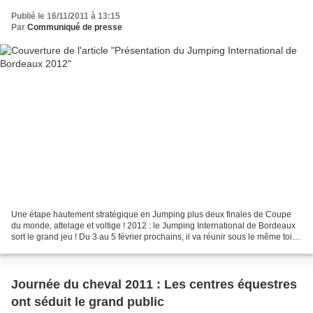
Publié le 16/11/2011 à 13:15
Par
Communiqué de presse
Une étape hautement stratégique en Jumping plus deux finales de Coupe
du monde, attelage et voltige ! 2012 : le Jumping International de Bordeaux
sort le grand jeu ! Du 3 au 5 février prochains, il va réunir sous le même toit,
trois compétitions équestres...
Journée du cheval 2011 : Les centres équestres
ont séduit le grand public