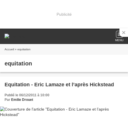
Publicité
MENU
Accueil
» equitation
equitation
Equitation - Eric Lamaze et l’après Hickstead
Publié le 06/12/2011 à 10:00
Par
Emilie Drouet