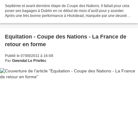
Septième et avant dernière étape de Coupe des Nations. Il fallait pour cela
poser ses bagages à Dublin en ce début de mois d’août pour y assister.
Après une très bonne performance à Hickstead, marquée par une deuxième
place finale, l’équipe de France...
Equitation - Coupe des Nations - La France de
retour en forme
Publié le 07/08/2011 à 16:08
Par
Gwendal Le Priellec