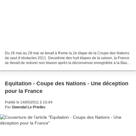
Du 26 mai au 29 mai se tenait à Rome la 2e étape de la Coupe des Nations
de saut d’obstacles 2011. Deuxième des huit étapes de la saison, la France
se devait de redorer son blason après la déconvenue enregistrée à la Baule,
il y a de cela quelques semaines....
Equitation - Coupe des Nations - Une déception
pour la France
Publié le 14/05/2011 à 15:04
Par
Gwendal Le Priellec