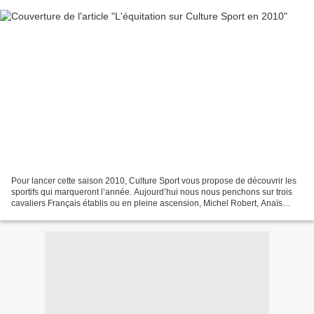
Pour lancer cette saison 2010, Culture Sport vous propose de découvrir les
sportifs qui marqueront l’année. Aujourd’hui nous nous penchons sur trois
cavaliers Français établis ou en pleine ascension, Michel Robert, Anaïs
Madamour et Marc Boblet. A 60...