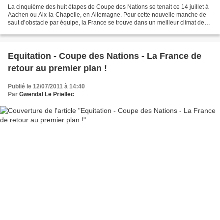
La cinquième des huit étapes de Coupe des Nations se tenait ce 14 juillet à
Aachen ou Aix-la-Chapelle, en Allemagne. Pour cette nouvelle manche de
saut d’obstacle par équipe, la France se trouve dans un meilleur climat de
confiance, après sa deuxième...
Equitation - Coupe des Nations - La France de
retour au premier plan !
Publié le 12/07/2011 à 14:40
Par
Gwendal Le Priellec