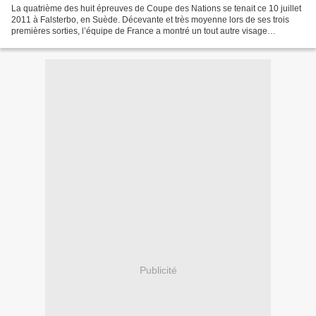
La quatrième des huit épreuves de Coupe des Nations se tenait ce 10 juillet
2011 à Falsterbo, en Suède. Décevante et très moyenne lors de ses trois
premières sorties, l’équipe de France a montré un tout autre visage
dimanche dernier, revenant en grande...
Publicité