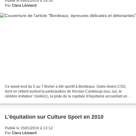
Publié le 09/02/2010 à 19:35
Par
Clara Léonard
Ce week-end du 5 au 7 février a été sportif à Bordeaux. Outre divers CSO,
dont on retient surtout la participation de Nicolas Canteloup (oui, oui, le
célèbre imitateur ! [vidéo] ), la piste de la capitale d'Aquitaine accueillait une
épreuve du circuit...
L'équitation sur Culture Sport en 2010
Publié le 15/01/2010 à 13:12
Par
Clara Léonard