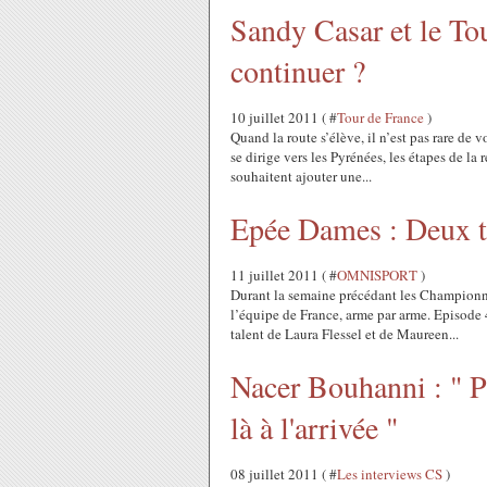
Sandy Casar et le Tour
continuer ?
10 juillet 2011 ( #
Tour de France
)
Quand la route s’élève, il n’est pas rare de 
se dirige vers les Pyrénées, les étapes de l
souhaitent ajouter une...
Epée Dames : Deux ti
11 juillet 2011 ( #
OMNISPORT
)
Durant la semaine précédant les Championnat
l’équipe de France, arme par arme. Episode 
talent de Laura Flessel et de Maureen...
Nacer Bouhanni : " Pa
là à l'arrivée "
08 juillet 2011 ( #
Les interviews CS
)