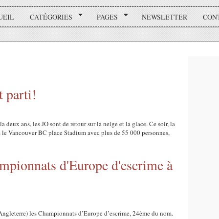
UEIL
CATÉGORIES
PAGES
NEWSLETTER
CON
 parti!
la deux ans, les JO sont de retour sur la neige et la glace. Ce soir, la
s le Vancouver BC place Stadium avec plus de 55 000 personnes,
mpionnats d'Europe d'escrime à
d (Angleterre) les Championnats d’Europe d’escrime, 24ème du nom.