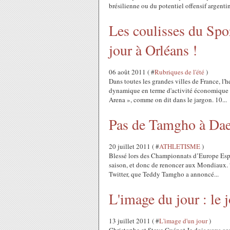
brésilienne ou du potentiel offensif argentin.
Les coulisses du Spor
jour à Orléans !
06 août 2011 ( #
Rubriques de l'été
)
Dans toutes les grandes villes de France, l'h
dynamique en terme d'activité économique e
Arena », comme on dit dans le jargon. 10...
Pas de Tamgho à Da
20 juillet 2011 ( #
ATHLETISME
)
Blessé lors des Championnats d’Europe Espo
saison, et donc de renoncer aux Mondiaux. “
Twitter, que Teddy Tamgho a annoncé...
L'image du jour : le 
13 juillet 2011 ( #
L'image d'un jour
)