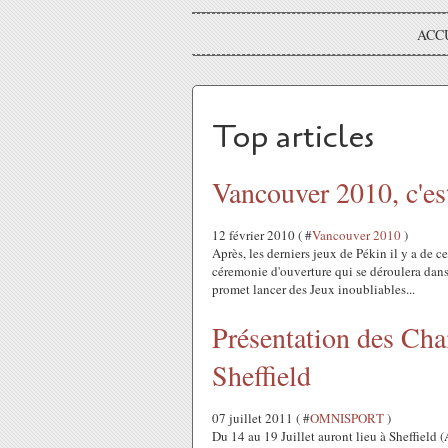
ACC
Top articles
Vancouver 2010, c'est
12 février 2010 ( #
Vancouver 2010
)
Après, les derniers jeux de Pékin il y a de ce
céremonie d'ouverture qui se déroulera dan
promet lancer des Jeux inoubliables...
Présentation des Cha
Sheffield
07 juillet 2011 ( #
OMNISPORT
)
Du 14 au 19 Juillet auront lieu à Sheffiel