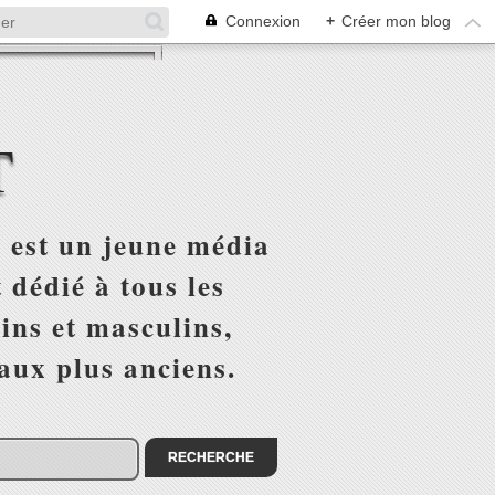
Connexion
+
Créer mon blog
T
 est un jeune média
 dédié à tous les
ins et masculins,
 aux plus anciens.