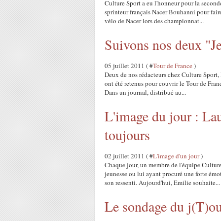
Culture Sport a eu l'honneur pour la second
sprinteur français Nacer Bouhanni pour faire l
vélo de Nacer lors des championnat...
Suivons nos deux "Je
05 juillet 2011 ( #
Tour de France
)
Deux de nos rédacteurs chez Culture Sport,
ont été retenus pour couvrir le Tour de Fran
Dans un journal, distribué au...
L'image du jour : La
toujours
02 juillet 2011 ( #
L'image d'un jour
)
Chaque jour, un membre de l'équipe Culture
jeunesse ou lui ayant procuré une forte émot
son ressenti. Aujourd'hui, Emilie souhaite...
Le sondage du j(T)ou