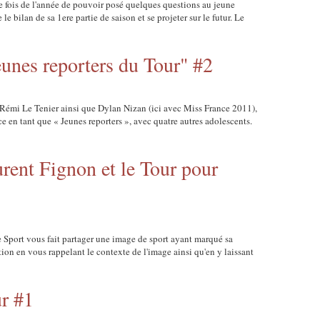
e fois de l'année de pouvoir posé quelques questions au jeune
e bilan de sa 1ere partie de saison et se projeter sur le futur. Le
unes reporters du Tour" #2
 Rémi Le Tenier ainsi que Dylan Nizan (ici avec Miss France 2011),
ce en tant que « Jeunes reporters », avec quatre autres adolescents.
urent Fignon et le Tour pour
 Sport vous fait partager une image de sport ayant marqué sa
ion en vous rappelant le contexte de l'image ainsi qu'en y laissant
r #1