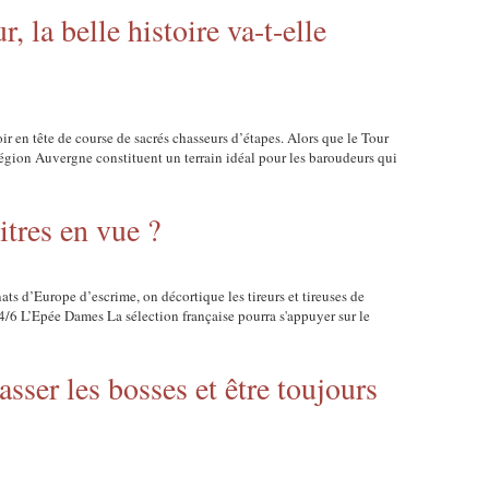
, la belle histoire va-t-elle
voir en tête de course de sacrés chasseurs d’étapes. Alors que le Tour
a région Auvergne constituent un terrain idéal pour les baroudeurs qui
tres en vue ?
s d’Europe d’escrime, on décortique les tireurs et tireuses de
4/6 L’Epée Dames La sélection française pourra s'appuyer sur le
sser les bosses et être toujours