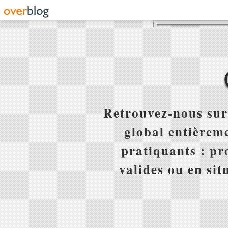
Retrouvez-nous sur
global entièreme
pratiquants : pr
valides ou en sit