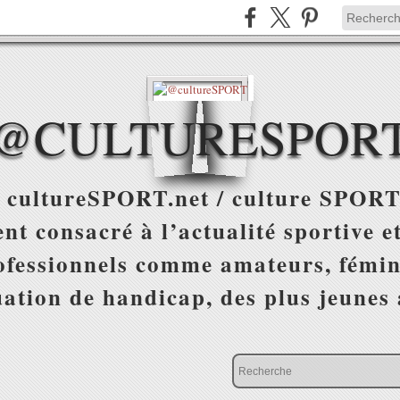
@CULTURESPOR
 cultureSPORT.net / culture SPORT
nt consacré à l’actualité sportive et
ofessionnels comme amateurs, fémin
uation de handicap, des plus jeunes