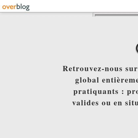
Retrouvez-nous sur
global entièreme
pratiquants : pr
valides ou en sit