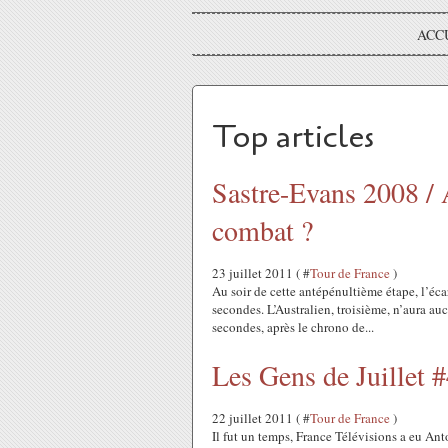
ACC
Top articles
Sastre-Evans 2008 /
combat ?
23 juillet 2011 ( #
Tour de France
)
Au soir de cette antépénultième étape, l’éc
secondes. L’Australien, troisième, n’aura au
secondes, après le chrono de...
Les Gens de Juillet 
22 juillet 2011 ( #
Tour de France
)
Il fut un temps, France Télévisions a eu An