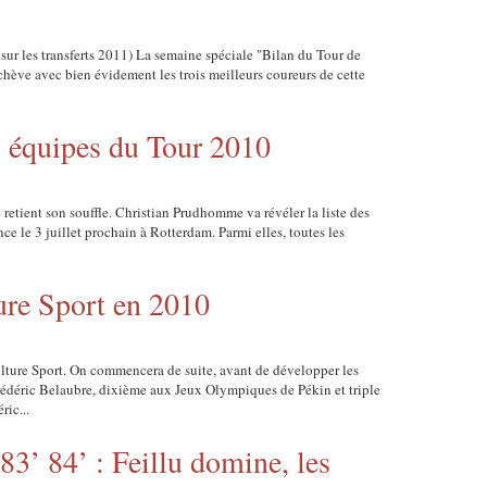
r sur les transferts 2011) La semaine spéciale "Bilan du Tour de
chève avec bien évidement les trois meilleurs coureurs de cette
es équipes du Tour 2010
tient son souffle. Christian Prudhomme va révéler la liste des
ce le 3 juillet prochain à Rotterdam. Parmi elles, toutes les
ture Sport en 2010
lture Sport. On commencera de suite, avant de développer les
rédéric Belaubre, dixième aux Jeux Olympiques de Pékin et triple
ic...
 83’ 84’ : Feillu domine, les