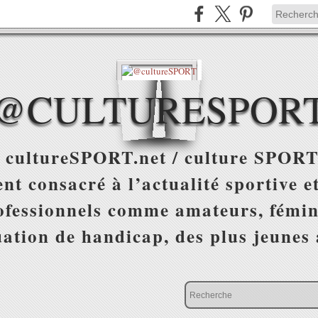
@CULTURESPOR
 cultureSPORT.net / culture SPORT
nt consacré à l’actualité sportive et
ofessionnels comme amateurs, fémin
uation de handicap, des plus jeunes