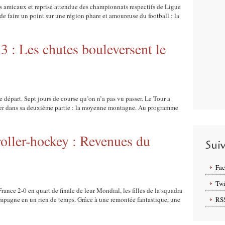
s amicaux et reprise attendue des championnats respectifs de Ligue
de faire un point sur une région phare et amoureuse du football : la
3 : Les chutes bouleversent le
e départ. Sept jours de course qu’on n’a pas vu passer. Le Tour a
trer dans sa deuxième partie : la moyenne montagne. Au programme
oller-hockey : Revenues du
Sui
Fa
Twi
rance 2-0 en quart de finale de leur Mondial, les filles de la squadra
ampagne en un rien de temps. Grâce à une remontée fantastique, une
RS