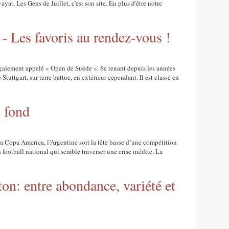
at. Les Gens de Juillet, c'est son site. En plus d'être notre
 - Les favoris au rendez-vous !
galement appelé « Open de Suède ». Se tenant depuis les années
 Stuttgart, sur terre battue, en extérieur cependant. Il est classé en
e fond
la Copa America, l’Argentine sort la tête basse d’une compétition
 football national qui semble traverser une crise inédite. La
on: entre abondance, variété et