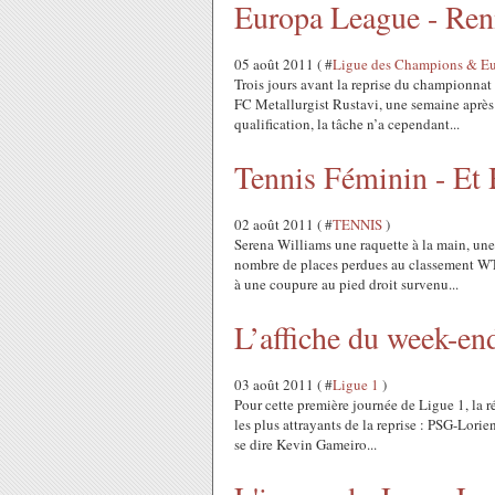
Europa League - Renn
05 août 2011 ( #
Ligue des Champions & E
Trois jours avant la reprise du championnat
FC Metallurgist Rustavi, une semaine après 
qualification, la tâche n’a cependant...
Tennis Féminin - Et 
02 août 2011 ( #
TENNIS
)
Serena Williams une raquette à la main, une 
nombre de places perdues au classement WTA
à une coupure au pied droit survenu...
L’affiche du week-en
03 août 2011 ( #
Ligue 1
)
Pour cette première journée de Ligue 1, la r
les plus attrayants de la reprise : PSG-Lorien
se dire Kevin Gameiro...