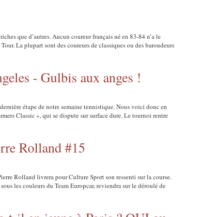
riches que d’autres. Aucun coureur français né en 83-84 n’a le
le Tour. La plupart sont des coureurs de classiques ou des baroudeurs
geles - Gulbis aux anges !
t dernière étape de notre semaine tennistique. Nous voici donc en
rmers Classic », qui se dispute sur surface dure. Le tournoi rentre
erre Rolland #15
ierre Rolland livrera pour Culture Sport son ressenti sur la course.
 sous les couleurs du Team Europcar, reviendra sur le déroulé de