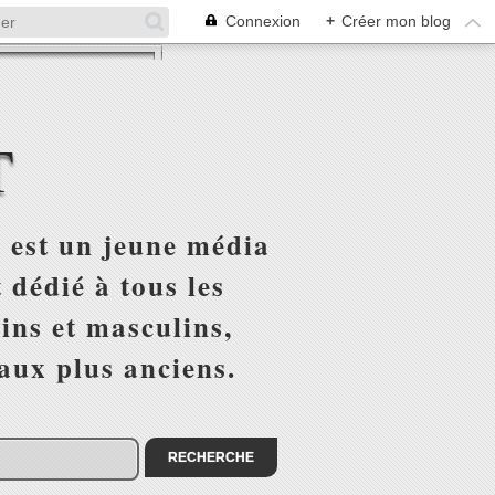
Connexion
+
Créer mon blog
T
 est un jeune média
 dédié à tous les
ins et masculins,
 aux plus anciens.