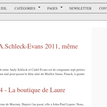
UEIL
CATÉGORIES
PAGES
NEWSLETTER
CON
 A.Schleck-Evans 2011, même
art entre Andy Schleck et Cadel Evans est de cinquante-sept petites
cun mal pour passer le frère aîné du Maillot Jaune, Franck, à quatre
#4 - La boutique de Laure
toine de Maximy. Depuis l'an passé, elle a John-Paul Lepers. Nous,